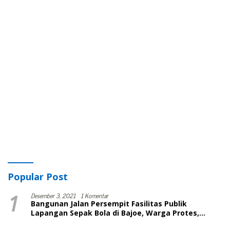
Popular Post
1
Desember 3, 2021
1 Komentar
Bangunan Jalan Persempit Fasilitas Publik
Lapangan Sepak Bola di Bajoe, Warga Protes,
Lurah: Harusnya Sudah Selesai