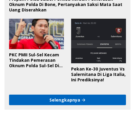
Oknum Polda Di Bone, Pertanyakan Saksi Mata Saat
Uang Diserahkan
PKC PMII Sul-Sel Kecam
Tindakan Pemerasan
Oknum Polda Sul-Sel Di
Pekan Ke-30 Juventus Vs
Bone, Minta Kapolda
Salernitana Di Liga Italia,
Tanggung Jawab
Ini Prediksinya!
Selengkapnya