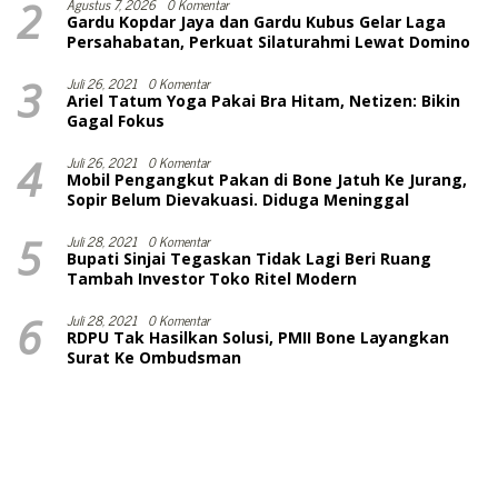
2
Agustus 7, 2026
0 Komentar
Gardu Kopdar Jaya dan Gardu Kubus Gelar Laga
Persahabatan, Perkuat Silaturahmi Lewat Domino
3
Juli 26, 2021
0 Komentar
Ariel Tatum Yoga Pakai Bra Hitam, Netizen: Bikin
Gagal Fokus
4
Juli 26, 2021
0 Komentar
Mobil Pengangkut Pakan di Bone Jatuh Ke Jurang,
Sopir Belum Dievakuasi. Diduga Meninggal
5
Juli 28, 2021
0 Komentar
Bupati Sinjai Tegaskan Tidak Lagi Beri Ruang
Tambah Investor Toko Ritel Modern
6
Juli 28, 2021
0 Komentar
RDPU Tak Hasilkan Solusi, PMII Bone Layangkan
Surat Ke Ombudsman