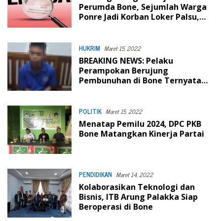
Perumda Bone, Sejumlah Warga
Ponre Jadi Korban Loker Palsu,
Begini Modusnya
HUKRIM
Maret 15, 2022
BREAKING NEWS: Pelaku
Perampokan Berujung
Pembunuhan di Bone Ternyata
Seorang Pelajar
POLITIK
Maret 15, 2022
Menatap Pemilu 2024, DPC PKB
Bone Matangkan Kinerja Partai
PENDIDIKAN
Maret 14, 2022
Kolaborasikan Teknologi dan
Bisnis, ITB Arung Palakka Siap
Beroperasi di Bone