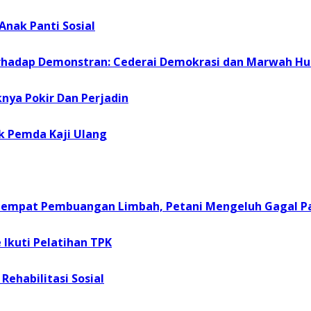
Anak Panti Sosial
erhadap Demonstran: Cederai Demokrasi dan Marwah H
nya Pokir Dan Perjadin
k Pemda Kaji Ulang
 Tempat Pembuangan Limbah, Petani Mengeluh Gagal P
Ikuti Pelatihan TPK
Rehabilitasi Sosial