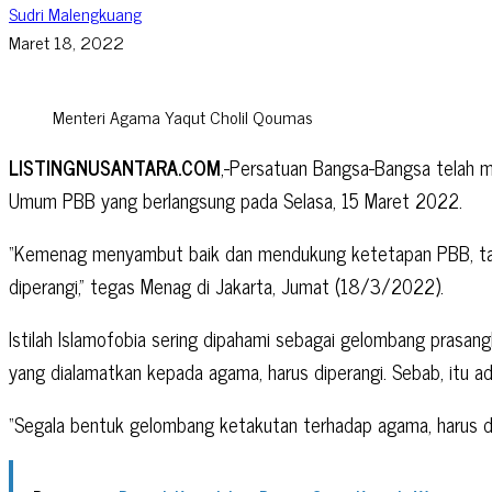
Sudri Malengkuang
Maret 18, 2022
Menteri Agama Yaqut Cholil Qoumas
LISTINGNUSANTARA.COM
,-Persatuan Bangsa-Bangsa telah me
Umum PBB yang berlangsung pada Selasa, 15 Maret 2022.
“Kemenag menyambut baik dan mendukung ketetapan PBB, tangga
diperangi,” tegas Menag di Jakarta, Jumat (18/3/2022).
Istilah Islamofobia sering dipahami sebagai gelombang prasan
yang dialamatkan kepada agama, harus diperangi. Sebab, itu 
“Segala bentuk gelombang ketakutan terhadap agama, harus dip