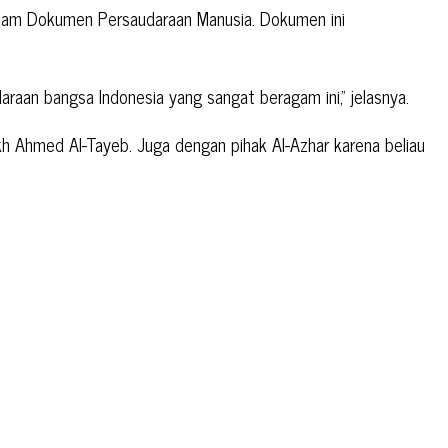
 dalam Dokumen Persaudaraan Manusia. Dokumen ini
raan bangsa Indonesia yang sangat beragam ini,” jelasnya.
kh Ahmed Al-Tayeb. Juga dengan pihak Al-Azhar karena beliau