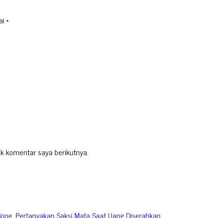
ai
*
k komentar saya berikutnya.