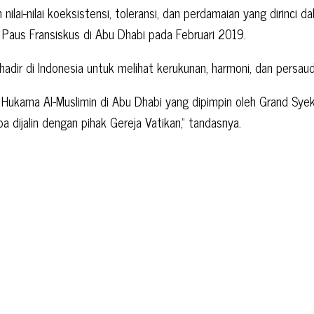
lai-nilai koeksistensi, toleransi, dan perdamaian yang dirinci
Paus Fransiskus di Abu Dhabi pada Februari 2019.
ir di Indonesia untuk melihat kerukunan, harmoni, dan persauda
 Hukama Al-Muslimin di Abu Dhabi yang dipimpin oleh Grand Sye
a dijalin dengan pihak Gereja Vatikan,” tandasnya.