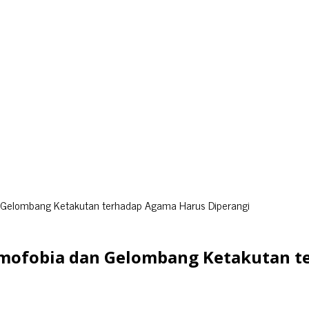
n Gelombang Ketakutan terhadap Agama Harus Diperangi
amofobia dan Gelombang Ketakutan t