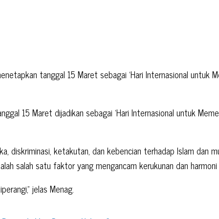
netapkan tanggal 15 Maret sebagai ‘Hari Internasional untuk Me
l 15 Maret dijadikan sebagai ‘Hari Internasional untuk Memer
gka, diskriminasi, ketakutan, dan kebencian terhadap Islam da
adalah salah satu faktor yang mengancam kerukunan dan harmon
erangi,” jelas Menag.