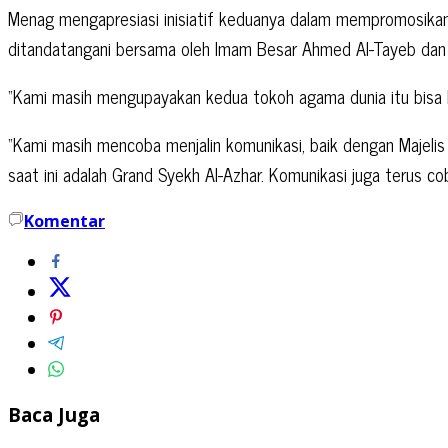
Menag mengapresiasi inisiatif keduanya dalam mempromosikan ni
ditandatangani bersama oleh Imam Besar Ahmed Al-Tayeb dan 
“Kami masih mengupayakan kedua tokoh agama dunia itu bisa had
“Kami masih mencoba menjalin komunikasi, baik dengan Majelis
saat ini adalah Grand Syekh Al-Azhar. Komunikasi juga terus cob
Komentar
Baca Juga