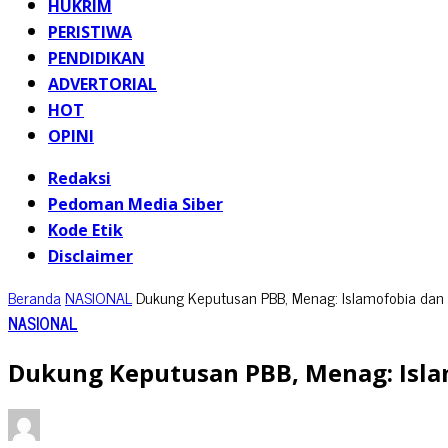
HUKRIM
PERISTIWA
PENDIDIKAN
ADVERTORIAL
HOT
OPINI
Redaksi
Pedoman Media Siber
Kode Etik
Disclaimer
Beranda
NASIONAL
Dukung Keputusan PBB, Menag: Islamofobia da
NASIONAL
Dukung Keputusan PBB, Menag: Isl