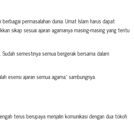
 berbagai permasalahan dunia. Umat Islam harus dapat
jukkan sikap sesuai ajaran agamanya masing-masing yang tentu
ma. Sudah semestinya semua bergerak bersama dalam
lah esensi ajaran semua agama,” sambungnya.
i tengah terus berupaya menjalin komunikasi dengan dua tokoh