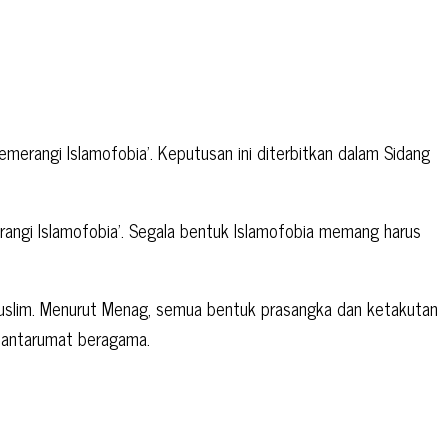
merangi Islamofobia’. Keputusan ini diterbitkan dalam Sidang
angi Islamofobia’. Segala bentuk Islamofobia memang harus
n muslim. Menurut Menag, semua bentuk prasangka dan ketakutan
i antarumat beragama.