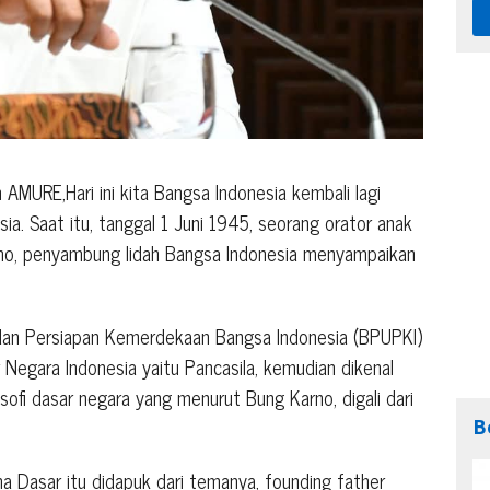
AMURE,Hari ini kita Bangsa Indonesia kembali lagi
ia. Saat itu, tanggal 1 Juni 1945, seorang orator anak
no, penyambung lidah Bangsa Indonesia menyampaikan
dan Persiapan Kemerdekaan Bangsa Indonesia (BPUPKI)
 Negara Indonesia yaitu Pancasila, kemudian dikenal
osofi dasar negara yang menurut Bung Karno, digali dari
B
a Dasar itu didapuk dari temanya, founding father