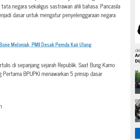
i tata negara sekaligus sastrawan ahli bahasa. Pancasila
enjadi dasar untuk mengatur penyelenggaraan negara
one Melonjak, PMII Desak Pemda Kaji Ulang
Ok
A
Di
rtulis di sepanjang sejarah Republik. Saat Bung Karno
ng Pertama BPUPKI menawarkan 5 prinsip dasar
n