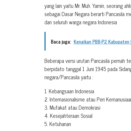
yang lain yaitu Mr. Muh. Yamin, seorang ahl
sebagai Dasar Negara berarti Pancasila m
dan seluruh warga negara Indonesia
Baca juga:
Kenaikan PBB-P2 Kabupaten B
Beberapa versi urutan Pancasila pernah te
berpidato tanggal 1 Juni 1945 pada Sida
negara/Pancasila yaitu :
1. Kebangsaan Indonesia
2. Internasionalisme atau Peri Kemanusiaa
3. Mufakat atau Demokrasi
4. Kesejahteraan Sosial
5. Ketuhanan