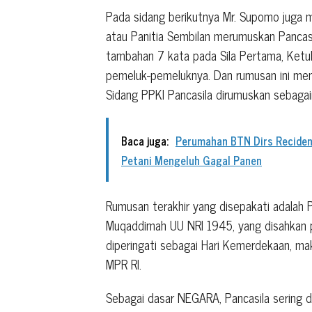
Pada sidang berikutnya Mr. Supomo juga 
atau Panitia Sembilan merumuskan Pancas
tambahan 7 kata pada Sila Pertama, Ketuh
pemeluk-pemeluknya. Dan rumusan ini men
Sidang PPKI Pancasila dirumuskan sebag
Baca juga:
Perumahan BTN Dirs Recide
Petani Mengeluh Gagal Panen
Rumusan terakhir yang disepakati adalah P
Muqaddimah UU NRI 1945, yang disahkan 
diperingati sebagai Hari Kemerdekaan, ma
MPR RI.
Sebagai dasar NEGARA, Pancasila sering di