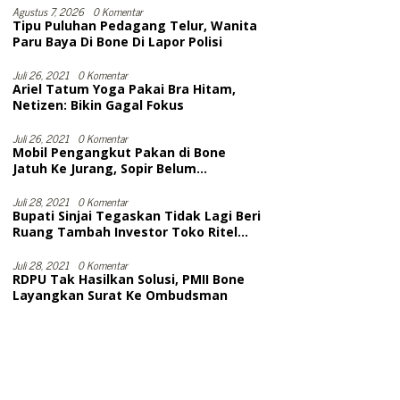
Selesai
Agustus 7, 2026
0 Komentar
Tipu Puluhan Pedagang Telur, Wanita
Paru Baya Di Bone Di Lapor Polisi
Juli 26, 2021
0 Komentar
Ariel Tatum Yoga Pakai Bra Hitam,
Netizen: Bikin Gagal Fokus
Juli 26, 2021
0 Komentar
Mobil Pengangkut Pakan di Bone
Jatuh Ke Jurang, Sopir Belum
Dievakuasi. Diduga Meninggal
Juli 28, 2021
0 Komentar
Bupati Sinjai Tegaskan Tidak Lagi Beri
Ruang Tambah Investor Toko Ritel
Modern
Juli 28, 2021
0 Komentar
RDPU Tak Hasilkan Solusi, PMII Bone
Layangkan Surat Ke Ombudsman