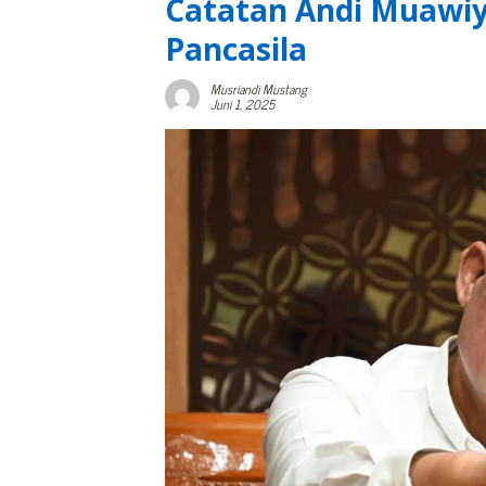
Catatan Andi Muawiy
Pancasila
Musriandi Mustang
Juni 1, 2025