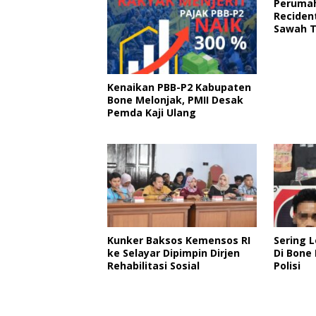
Perumah
Reciden
Sawah 
Limbah,
Gagal P
Kenaikan PBB-P2 Kabupaten
Bone Melonjak, PMII Desak
Pemda Kaji Ulang
Kunker Baksos Kemensos RI
Sering 
ke Selayar Dipimpin Dirjen
Di Bone
Rehabilitasi Sosial
Polisi