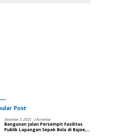
ular Post
Desember 3, 2021
1 Komentar
Bangunan Jalan Persempit Fasilitas
Publik Lapangan Sepak Bola di Bajoe,
Warga Protes, Lurah: Harusnya Sudah