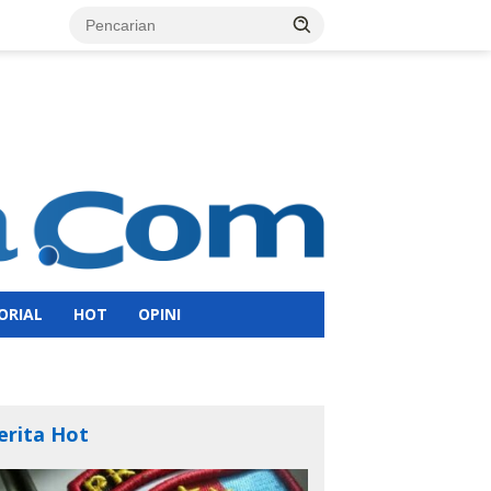
ORIAL
HOT
OPINI
erita Hot