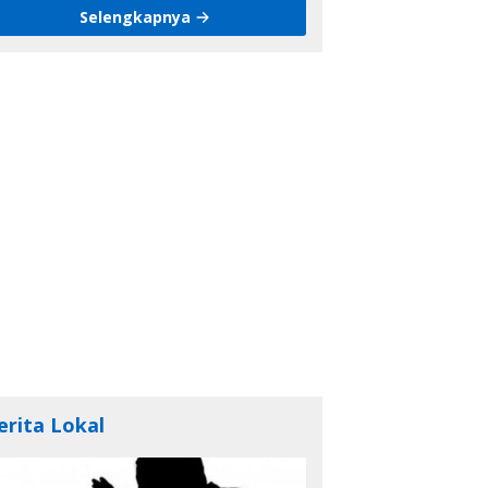
Selengkapnya
erita Lokal