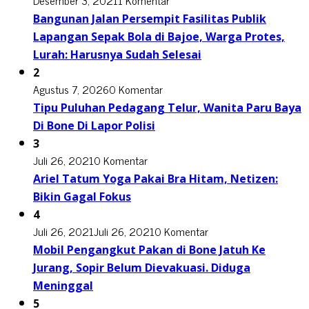
Desember 3, 2021
1 Komentar
Bangunan Jalan Persempit Fasilitas Publik
Lapangan Sepak Bola di Bajoe, Warga Protes,
Lurah: Harusnya Sudah Selesai
2
Agustus 7, 2026
0 Komentar
Tipu Puluhan Pedagang Telur, Wanita Paru Baya
Di Bone Di Lapor Polisi
3
Juli 26, 2021
0 Komentar
Ariel Tatum Yoga Pakai Bra Hitam, Netizen:
Bikin Gagal Fokus
4
Juli 26, 2021
Juli 26, 2021
0 Komentar
Mobil Pengangkut Pakan di Bone Jatuh Ke
Jurang, Sopir Belum Dievakuasi. Diduga
Meninggal
5