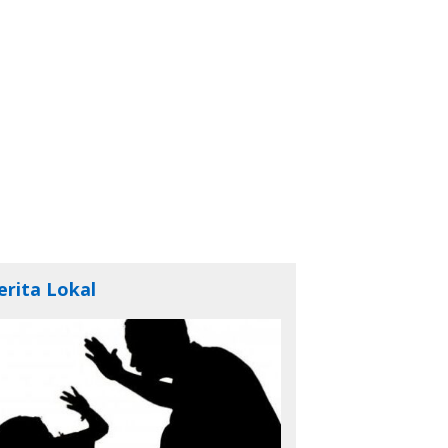
erita Lokal