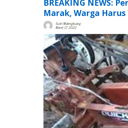
BREAKING NEWS: Penc
Marak, Warga Harus
Sudri Malengkuang
Maret 17, 2022