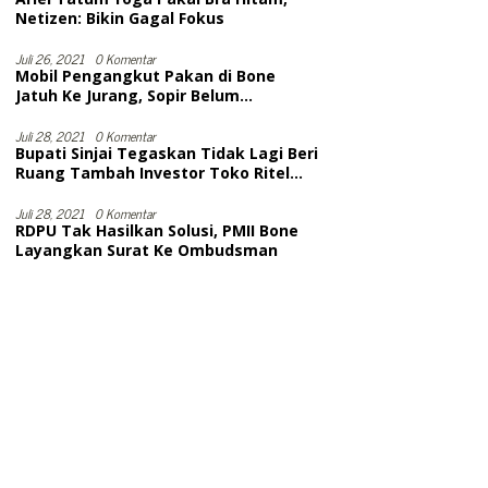
Netizen: Bikin Gagal Fokus
Juli 26, 2021
0 Komentar
Mobil Pengangkut Pakan di Bone
Jatuh Ke Jurang, Sopir Belum
Dievakuasi. Diduga Meninggal
Juli 28, 2021
0 Komentar
Bupati Sinjai Tegaskan Tidak Lagi Beri
Ruang Tambah Investor Toko Ritel
Modern
Juli 28, 2021
0 Komentar
RDPU Tak Hasilkan Solusi, PMII Bone
Layangkan Surat Ke Ombudsman