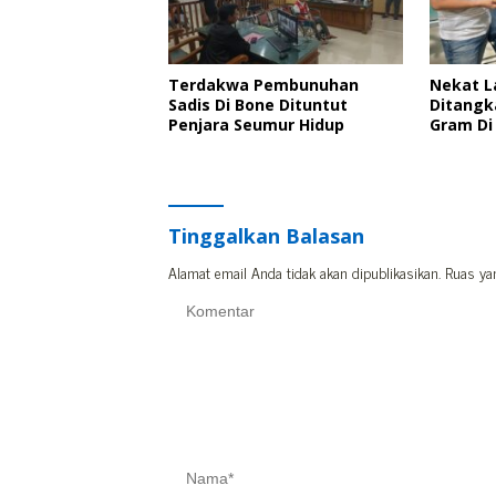
Terdakwa Pembunuhan
Nekat L
Sadis Di Bone Dituntut
Ditangk
Penjara Seumur Hidup
Gram Di
Tinggalkan Balasan
Alamat email Anda tidak akan dipublikasikan.
Ruas ya