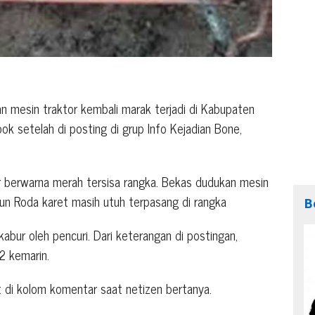
ian mesin traktor kembali marak terjadi di Kabupaten
ook setelah di posting di grup Info Kejadian Bone,
or berwarna merah tersisa rangka. Bekas dudukan mesin
n Roda karet masih utuh terpasang di rangka
B
abur oleh pencuri. Dari keterangan di postingan,
2 kemarin.
t di kolom komentar saat netizen bertanya.