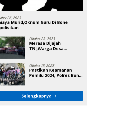
tober 26, 2023
niaya Murid,Oknum Guru Di Bone
polisikan
Oktober 23, 2023
Merasa Dijajah
TNI,Warga Desa
Poleonro Bertandang Ke
DPRD Bone
Oktober 13, 2023
Pastikan Keamanan
Pemilu 2024, Polres Bone
Gelar Simulasi Sistem
Keamanan Pemilu Kota
Selengkapnya