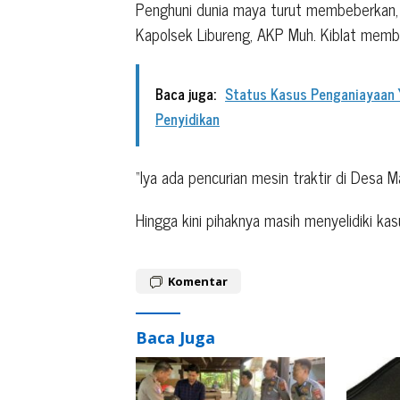
Penghuni dunia maya turut membeberkan, ke
Kapolsek Libureng, AKP Muh. Kiblat membe
Baca juga:
Status Kasus Penganiayaan 
Penyidikan
“Iya ada pencurian mesin traktir di Desa M
Hingga kini pihaknya masih menyelidiki kas
Komentar
Baca Juga