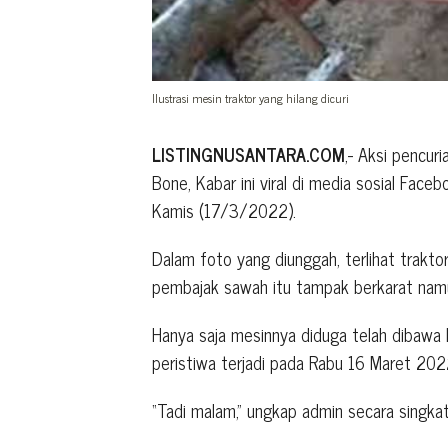
Ilustrasi mesin traktor yang hilang dicuri
LISTINGNUSANTARA.COM
,- Aksi pencur
Bone, Kabar ini viral di media sosial Faceb
Kamis (17/3/2022).
Dalam foto yang diunggah, terlihat trakt
pembajak sawah itu tampak berkarat namu
Hanya saja mesinnya diduga telah dibawa k
peristiwa terjadi pada Rabu 16 Maret 202
“Tadi malam,” ungkap admin secara singka