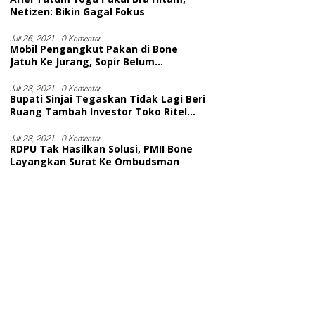
Netizen: Bikin Gagal Fokus
Juli 26, 2021
0 Komentar
Mobil Pengangkut Pakan di Bone
Jatuh Ke Jurang, Sopir Belum
Dievakuasi. Diduga Meninggal
Juli 28, 2021
0 Komentar
Bupati Sinjai Tegaskan Tidak Lagi Beri
Ruang Tambah Investor Toko Ritel
Modern
Juli 28, 2021
0 Komentar
RDPU Tak Hasilkan Solusi, PMII Bone
Layangkan Surat Ke Ombudsman