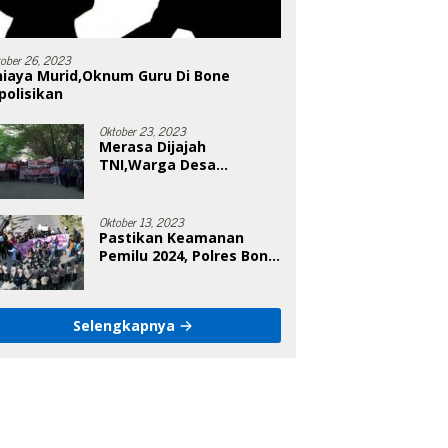
tober 26, 2023
niaya Murid,Oknum Guru Di Bone
polisikan
Oktober 23, 2023
Merasa Dijajah
TNI,Warga Desa
Poleonro Bertandang Ke
DPRD Bone
Oktober 13, 2023
Pastikan Keamanan
Pemilu 2024, Polres Bone
Gelar Simulasi Sistem
Keamanan Pemilu Kota
Selengkapnya