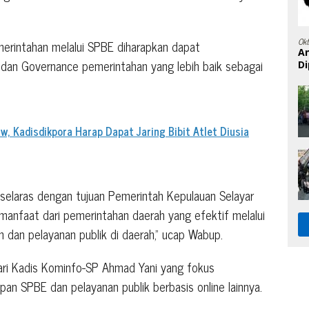
Ok
pemerintahan melalui SPBE diharapkan dapat
A
 dan Governance pemerintahan yang lebih baik sebagai
Di
, Kadisdikpora Harap Dapat Jaring Bibit Atlet Diusia
i selaras dengan tujuan Pemerintah Kepulauan Selayar
anfaat dari pemerintahan daerah yang efektif melalui
n dan pelayanan publik di daerah,” ucap Wabup.
ari Kadis Kominfo-SP Ahmad Yani yang fokus
an SPBE dan pelayanan publik berbasis online lainnya.