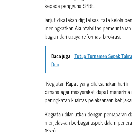
kepada pengguna SPBE.
Ianjut dikatakan digitalisasi tata kelola 
meningkatkan Akuntabilitas pemerintahan
bagian dari upaya reformasi birokrasi.
Baca juga:
Tutup Turnamen Sepak Takraw
Dini
“Kegiatan Rapat yang dilaksanakan hari in
dimana agar masyarakat dapat menerima m
peningkatan kualitas pelaksanaan kebijaka
Kegiatan dilanjutkan dengan pemaparan d
menjelaskan berbagai aspek dalam penerap
(Kxn)