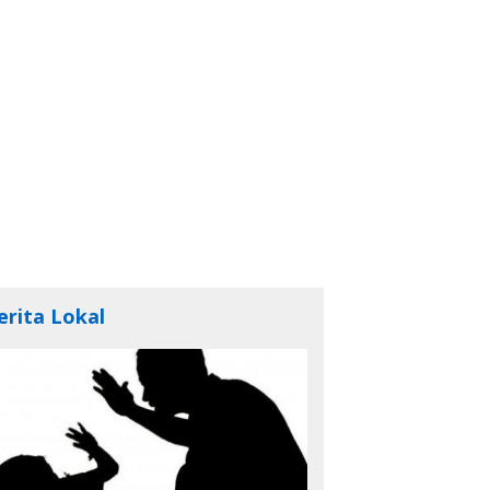
erita Lokal