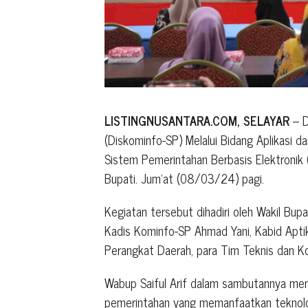
LISTINGNUSANTARA.COM, SELAYAR
– D
(Diskominfo-SP) Melalui Bidang Aplikasi d
Sistem Pemerintahan Berbasis Elektronik 
Bupati. Jum’at (08/03/24) pagi.
Kegiatan tersebut dihadiri oleh Wakil Bupat
Kadis Kominfo-SP Ahmad Yani, Kabid Aptika
Perangkat Daerah, para Tim Teknis dan K
Wabup Saiful Arif dalam sambutannya m
pemerintahan yang memanfaatkan teknolog