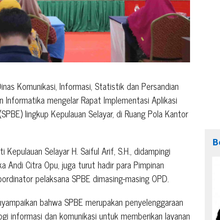
inas Komunikasi, Informasi, Statistik dan Persandian
an Informatika mengelar Rapat Implementasi Aplikasi
(SPBE) lingkup Kepulauan Selayar, di Ruang Pola Kantor
B
i Kepulauan Selayar H. Saiful Arif, S.H., didampingi
 Andi Citra Opu, juga turut hadir para Pimpinan
oordinator pelaksana SPBE dimasing-masing OPD.
enyampaikan bahwa SPBE merupakan penyelenggaraan
i informasi dan komunikasi untuk memberikan layanan