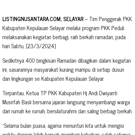
LISTINGNUSANTARA.COM, SELAYAR
– Tim Penggerak PKK
Kabupaten Kepulauan Selayar melalui program PKK Peduli
melaksanakan kegiatan berbagi, raih berkah ramadan, pada
hari Sabtu, (23/3/2024).
Sedikitnya 400 bingkisan Ramadan dibagikan dalam kegiatan
ini, sasarannya masyarakat kurang mampu di setiap dusun
dan lingkungan se Kabupaten Kepulauan Selayar.
Terpantau, Ketua TP PKK Kabupaten Hj Andi Dwiyanti
Musrifah Basli bersama jajaran langsung menyambangi warga
dari rumah ke rumah, bersilaturahmi dan saling berbagi berkah.
“Selama bulan puasa, agama menuntun kita untuk mengisi
waktu dengan lebih banyak memberi kebaikan, salah satunya