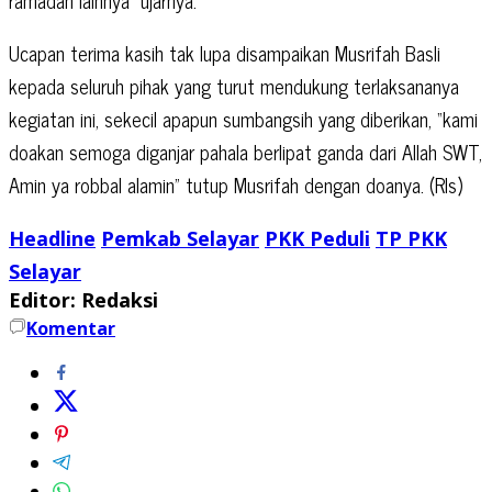
Ucapan terima kasih tak lupa disampaikan Musrifah Basli
kepada seluruh pihak yang turut mendukung terlaksananya
kegiatan ini, sekecil apapun sumbangsih yang diberikan, “kami
doakan semoga diganjar pahala berlipat ganda dari Allah SWT,
Amin ya robbal alamin” tutup Musrifah dengan doanya. (Rls)
Headline
Pemkab Selayar
PKK Peduli
TP PKK
Selayar
Editor: Redaksi
Komentar