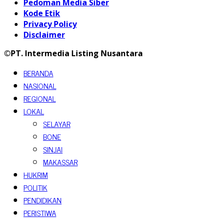
Pedoman Media Siber
Kode Etik
Privacy Policy
Disclaimer
©PT. Intermedia Listing Nusantara
BERANDA
NASIONAL
REGIONAL
LOKAL
SELAYAR
BONE
SINJAI
MAKASSAR
HUKRIM
POLITIK
PENDIDIKAN
PERISTIWA