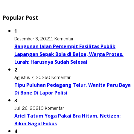
Popular Post
1
Desember 3, 2021
1 Komentar
Bangunan Jalan Persempit Fasilitas Publik
Lapangan Sepak Bola di Bajoe, Warga Protes,
Lurah: Harusnya Sudah Selesai
2
Agustus 7, 2026
0 Komentar
Tipu Puluhan Pedagang Telur, Wanita Paru Baya
Di Bone Di Lapor Polisi
3
Juli 26, 2021
0 Komentar
Ariel Tatum Yoga Pakai Bra Hitam, Netizen:
Bikin Gagal Fokus
4