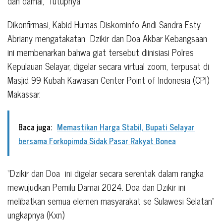
dan damai,” Tutupnya
Dikonfirmasi, Kabid Humas Diskominfo Andi Sandra Esty
Abriany mengatakatan Dzikir dan Doa Akbar Kebangsaan
ini membenarkan bahwa giat tersebut diinisiasi Polres
Kepulauan Selayar, digelar secara virtual zoom, terpusat di
Masjid 99 Kubah Kawasan Center Point of Indonesia (CPI)
Makassar.
Baca juga:
Memastikan Harga Stabil, Bupati Selayar
bersama Forkopimda Sidak Pasar Rakyat Bonea
“Dzikir dan Doa ini digelar secara serentak dalam rangka
mewujudkan Pemilu Damai 2024. Doa dan Dzikir ini
melibatkan semua elemen masyarakat se Sulawesi Selatan”
ungkapnya (Kxn)