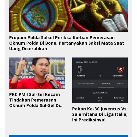
Propam Polda Sulsel Periksa Korban Pemerasan
Oknum Polda Di Bone, Pertanyakan Saksi Mata Saat
Uang Diserahkan
PKC PMII Sul-Sel Kecam
Tindakan Pemerasan
Oknum Polda Sul-Sel Di
Pekan Ke-30 Juventus Vs
Bone, Minta Kapolda
Salernitana Di Liga Italia,
Tanggung Jawab
Ini Prediksinya!