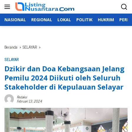
Langsung
ke
konten
NASIONAL
REGIONAL
LOKAL
POLITIK
HUKRIM
PERIS
Beranda
SELAYAR
SELAYAR
Dzikir dan Doa Kebangsaan Jelang
Pemilu 2024 Diikuti oleh Seluruh
Stakeholder di Kepulauan Selayar
Redaksi
Februari 13, 2024