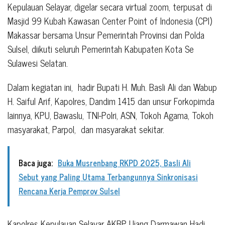
Kepulauan Selayar, digelar secara virtual zoom, terpusat di
Masjid 99 Kubah Kawasan Center Point of Indonesia (CPI)
Makassar bersama Unsur Pemerintah Provinsi dan Polda
Sulsel, diikuti seluruh Pemerintah Kabupaten Kota Se
Sulawesi Selatan.
Dalam kegiatan ini, hadir Bupati H. Muh. Basli Ali dan Wabup
H. Saiful Arif, Kapolres, Dandim 1415 dan unsur Forkopimda
lainnya, KPU, Bawaslu, TNI-Polri, ASN, Tokoh Agama, Tokoh
masyarakat, Parpol, dan masyarakat sekitar.
Baca juga:
Buka Musrenbang RKPD 2025, Basli Ali
Sebut yang Paling Utama Terbangunnya Sinkronisasi
Rencana Kerja Pemprov Sulsel
Kapolres Kepulauan Selayar AKBP Ujang Darmawan Hadi