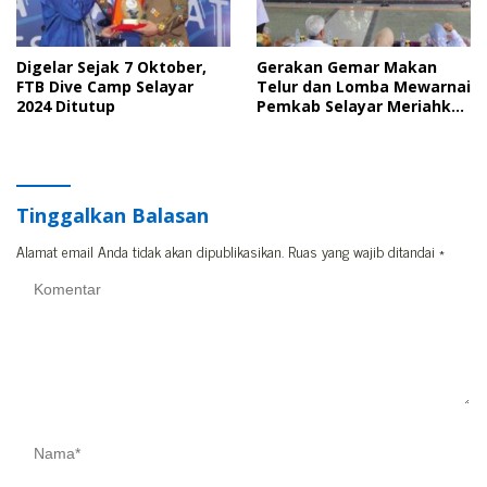
Digelar Sejak 7 Oktober,
Gerakan Gemar Makan
FTB Dive Camp Selayar
Telur dan Lomba Mewarnai
2024 Ditutup
Pemkab Selayar Meriahkan
Hari Jadi Sulsel Tahun 2024
Tinggalkan Balasan
Alamat email Anda tidak akan dipublikasikan.
Ruas yang wajib ditandai
*