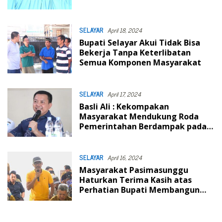
SELAYAR
April 18, 2024
Bupati Selayar Akui Tidak Bisa
Bekerja Tanpa Keterlibatan
Semua Komponen Masyarakat
SELAYAR
April 17, 2024
Basli Ali : Kekompakan
Masyarakat Mendukung Roda
Pemerintahan Berdampak pada
Peningkatan Pembangunan
Dalam Satu Wilayah
SELAYAR
April 16, 2024
Masyarakat Pasimasunggu
Haturkan Terima Kasih atas
Perhatian Bupati Membangun
Infrastruktur Dasar Pulau Jampea