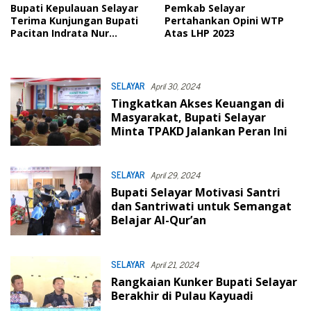
Bupati Kepulauan Selayar
Pemkab Selayar
Terima Kunjungan Bupati
Pertahankan Opini WTP
Pacitan Indrata Nur
Atas LHP 2023
Bayuaji
SELAYAR
April 30, 2024
Tingkatkan Akses Keuangan di
Masyarakat, Bupati Selayar
Minta TPAKD Jalankan Peran Ini
SELAYAR
April 29, 2024
Bupati Selayar Motivasi Santri
dan Santriwati untuk Semangat
Belajar Al-Qur’an
SELAYAR
April 21, 2024
Rangkaian Kunker Bupati Selayar
Berakhir di Pulau Kayuadi