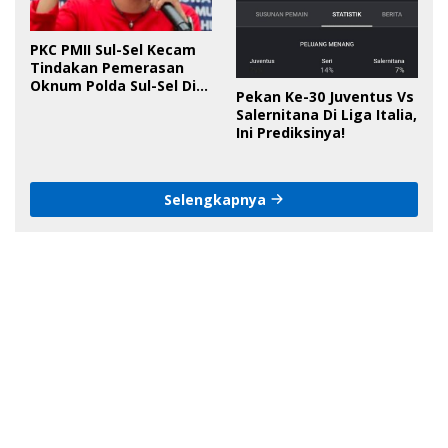
PKC PMII Sul-Sel Kecam
Tindakan Pemerasan
Oknum Polda Sul-Sel Di
Pekan Ke-30 Juventus Vs
Bone, Minta Kapolda
Salernitana Di Liga Italia,
Tanggung Jawab
Ini Prediksinya!
Selengkapnya