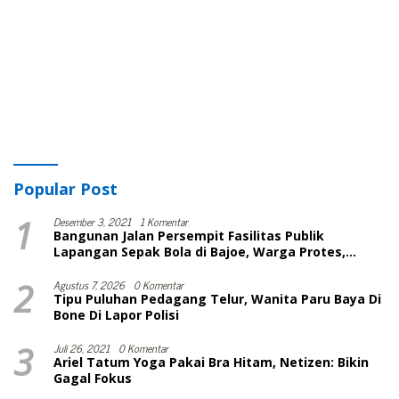
Popular Post
1
Desember 3, 2021
1 Komentar
Bangunan Jalan Persempit Fasilitas Publik
Lapangan Sepak Bola di Bajoe, Warga Protes,
Lurah: Harusnya Sudah Selesai
2
Agustus 7, 2026
0 Komentar
Tipu Puluhan Pedagang Telur, Wanita Paru Baya Di
Bone Di Lapor Polisi
3
Juli 26, 2021
0 Komentar
Ariel Tatum Yoga Pakai Bra Hitam, Netizen: Bikin
Gagal Fokus