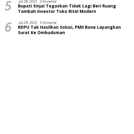
5
Juli 28, 2021
0 Komentar
Bupati Sinjai Tegaskan Tidak Lagi Beri Ruang
Tambah Investor Toko Ritel Modern
6
Juli 28, 2021
0 Komentar
RDPU Tak Hasilkan Solusi, PMII Bone Layangkan
Surat Ke Ombudsman