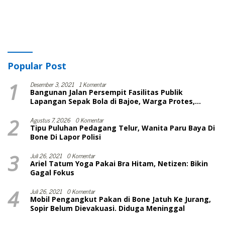
Popular Post
1
Desember 3, 2021
1 Komentar
Bangunan Jalan Persempit Fasilitas Publik
Lapangan Sepak Bola di Bajoe, Warga Protes,
Lurah: Harusnya Sudah Selesai
2
Agustus 7, 2026
0 Komentar
Tipu Puluhan Pedagang Telur, Wanita Paru Baya Di
Bone Di Lapor Polisi
3
Juli 26, 2021
0 Komentar
Ariel Tatum Yoga Pakai Bra Hitam, Netizen: Bikin
Gagal Fokus
4
Juli 26, 2021
0 Komentar
Mobil Pengangkut Pakan di Bone Jatuh Ke Jurang,
Sopir Belum Dievakuasi. Diduga Meninggal