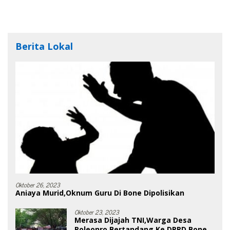
Berita Lokal
Oktober 26, 2023
Aniaya Murid,Oknum Guru Di Bone Dipolisikan
Oktober 23, 2023
Merasa Dijajah TNI,Warga Desa
Poleonro Bertandang Ke DPRD Bone