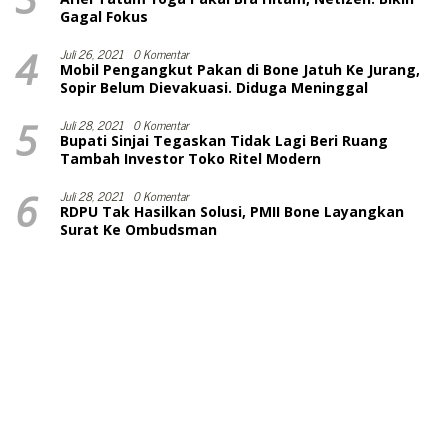
Gagal Fokus
4
Juli 26, 2021
0 Komentar
Mobil Pengangkut Pakan di Bone Jatuh Ke Jurang,
Sopir Belum Dievakuasi. Diduga Meninggal
5
Juli 28, 2021
0 Komentar
Bupati Sinjai Tegaskan Tidak Lagi Beri Ruang
Tambah Investor Toko Ritel Modern
6
Juli 28, 2021
0 Komentar
RDPU Tak Hasilkan Solusi, PMII Bone Layangkan
Surat Ke Ombudsman