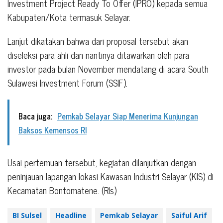
Investment Project Ready To Offer (IPRO) kepada semua
Kabupaten/Kota termasuk Selayar.
Lanjut dikatakan bahwa dari proposal tersebut akan
diseleksi para ahli dan nantinya ditawarkan oleh para
investor pada bulan November mendatang di acara South
Sulawesi Investment Forum (SSIF).
Baca juga:
Pemkab Selayar Siap Menerima Kunjungan
Baksos Kemensos RI
Usai pertemuan tersebut, kegiatan dilanjutkan dengan
peninjauan lapangan lokasi Kawasan Industri Selayar (KIS) di
Kecamatan Bontomatene. (Rls)
BI Sulsel
Headline
Pemkab Selayar
Saiful Arif