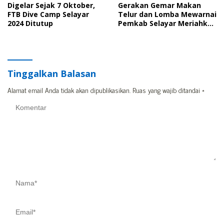
Digelar Sejak 7 Oktober,
Gerakan Gemar Makan
FTB Dive Camp Selayar
Telur dan Lomba Mewarnai
2024 Ditutup
Pemkab Selayar Meriahkan
Hari Jadi Sulsel Tahun 2024
Tinggalkan Balasan
Alamat email Anda tidak akan dipublikasikan.
Ruas yang wajib ditandai
*