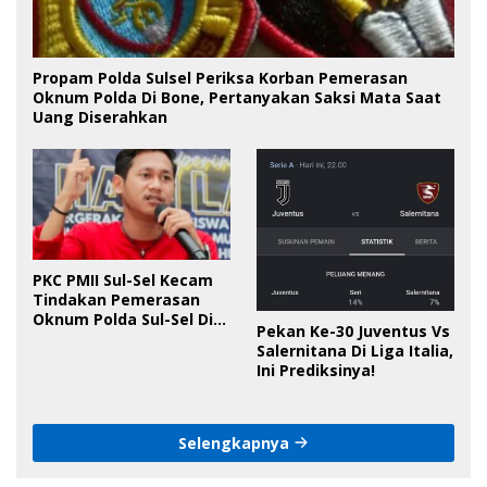
Propam Polda Sulsel Periksa Korban Pemerasan
Oknum Polda Di Bone, Pertanyakan Saksi Mata Saat
Uang Diserahkan
PKC PMII Sul-Sel Kecam
Tindakan Pemerasan
Oknum Polda Sul-Sel Di
Pekan Ke-30 Juventus Vs
Bone, Minta Kapolda
Salernitana Di Liga Italia,
Tanggung Jawab
Ini Prediksinya!
Selengkapnya