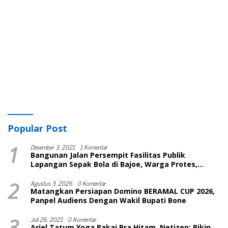
Popular Post
1
Desember 3, 2021
1 Komentar
Bangunan Jalan Persempit Fasilitas Publik
Lapangan Sepak Bola di Bajoe, Warga Protes,
Lurah: Harusnya Sudah Selesai
2
Agustus 3, 2026
0 Komentar
Matangkan Persiapan Domino BERAMAL CUP 2026,
Panpel Audiens Dengan Wakil Bupati Bone
3
Juli 26, 2021
0 Komentar
Ariel Tatum Yoga Pakai Bra Hitam, Netizen: Bikin