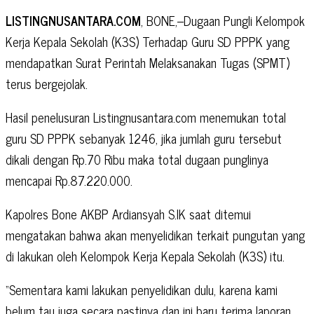
LISTINGNUSANTARA.COM
, BONE,–Dugaan Pungli Kelompok
Kerja Kepala Sekolah (K3S) Terhadap Guru SD PPPK yang
mendapatkan Surat Perintah Melaksanakan Tugas (SPMT)
terus bergejolak.
Hasil penelusuran Listingnusantara.com menemukan total
guru SD PPPK sebanyak 1246, jika jumlah guru tersebut
dikali dengan Rp.70 Ribu maka total dugaan punglinya
mencapai Rp.87.220.000.
Kapolres Bone AKBP Ardiansyah S.IK saat ditemui
mengatakan bahwa akan menyelidikan terkait pungutan yang
di lakukan oleh Kelompok Kerja Kepala Sekolah (K3S) itu.
“Sementara kami lakukan penyelidikan dulu, karena kami
belum tau juga secara pastinya dan ini baru terima laporan