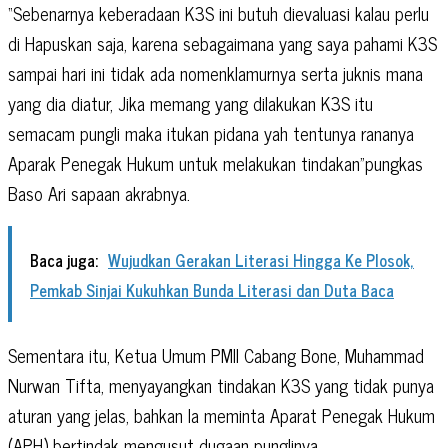
“Sebenarnya keberadaan K3S ini butuh dievaluasi kalau perlu
di Hapuskan saja, karena sebagaimana yang saya pahami K3S
sampai hari ini tidak ada nomenklamurnya serta juknis mana
yang dia diatur, Jika memang yang dilakukan K3S itu
semacam pungli maka itukan pidana yah tentunya rananya
Aparak Penegak Hukum untuk melakukan tindakan”pungkas
Baso Ari sapaan akrabnya.
Baca juga:
Wujudkan Gerakan Literasi Hingga Ke Plosok,
Pemkab Sinjai Kukuhkan Bunda Literasi dan Duta Baca
Sementara itu, Ketua Umum PMII Cabang Bone, Muhammad
Nurwan Tifta, menyayangkan tindakan K3S yang tidak punya
aturan yang jelas, bahkan Ia meminta Aparat Penegak Hukum
(APH) bertindak mengusut dugaan punglinya.