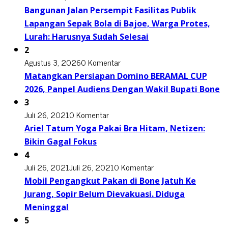
Bangunan Jalan Persempit Fasilitas Publik
Lapangan Sepak Bola di Bajoe, Warga Protes,
Lurah: Harusnya Sudah Selesai
2
Agustus 3, 2026
0 Komentar
Matangkan Persiapan Domino BERAMAL CUP
2026, Panpel Audiens Dengan Wakil Bupati Bone
3
Juli 26, 2021
0 Komentar
Ariel Tatum Yoga Pakai Bra Hitam, Netizen:
Bikin Gagal Fokus
4
Juli 26, 2021
Juli 26, 2021
0 Komentar
Mobil Pengangkut Pakan di Bone Jatuh Ke
Jurang, Sopir Belum Dievakuasi. Diduga
Meninggal
5