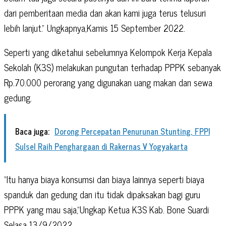
dari pemberitaan media dan akan kami juga terus telusuri
lebih lanjut.” Ungkapnya,Kamis 15 September 2022.
Seperti yang diketahui sebelumnya Kelompok Kerja Kepala
Sekolah (K3S) melakukan pungutan terhadap PPPK sebanyak
Rp.70.000 perorang yang digunakan uang makan dan sewa
gedung.
Baca juga:
Dorong Percepatan Penurunan Stunting, FPPI
Sulsel Raih Penghargaan di Rakernas V Yogyakarta
“Itu hanya biaya konsumsi dan biaya lainnya seperti biaya
spanduk dan gedung dan itu tidak dipaksakan bagi guru
PPPK yang mau saja,”Ungkap Ketua K3S Kab. Bone Suardi
Selasa 13/9/2022.