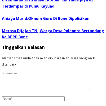
Ditemukan Satu Mayat Korban KM Yuiee Jaya 02
Terdampar di Pulau Kayuadi
Aniaya Murid,Oknum Guru Di Bone Dipolisikan
Merasa Dijajah TNI,Warga Desa Poleonro Bertandang
Ke DPRD Bone
Tinggalkan Balasan
Alamat email Anda tidak akan dipublikasikan.
Ruas yang wajib
ditandai
*