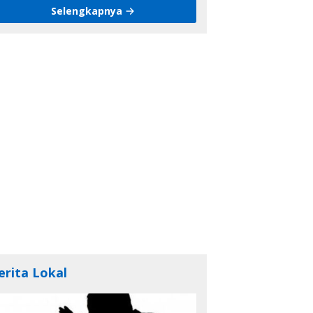
Selengkapnya
erita Lokal