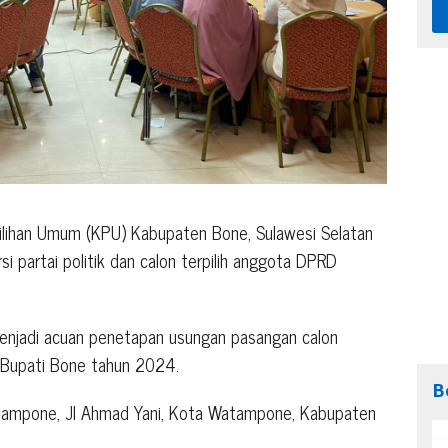
lihan Umum (KPU) Kabupaten Bone, Sulawesi Selatan
i partai politik dan calon terpilih anggota DPRD
 menjadi acuan penetapan usungan pasangan calon
l Bupati Bone tahun 2024.
B
atampone, Jl Ahmad Yani, Kota Watampone, Kabupaten