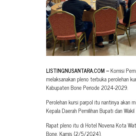
LISTINGNUSANTARA.COM
–
Komisi Pemi
melaksanakan pleno terbuka perolehan kurs
Kabupaten Bone Periode 2024-2029.
Perolehan kursi parpol itu nantinya akan
Kepala Daerah Pemilihan Bupati dan Waki
Rapat pleno itu di Hotel Novena Kota W
Bone, Kamis (2/5/2024).