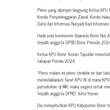
Pleno yang dipimpin langsung Ketua KPU B
Kordiv Penyelenggaran Zainal, Kordiv Hu
Data dan Informasi Nuryadi Kad Informasi 
Hadir pula komisioner Bawaslu Bone Nur Al
terpilih anggota DPRD Bone Periode 202
Ketua KPU Bone Yusran Tajuddin menuturka
tahapan Pemilu 2024.
“Pleno malam ini pleno terakhir ini dari t
menindaklanjuti Surat KPU RI di mana KP
perselisihan di MK, maka segera untuk men
terpilih anggota DPRD,” kata Yusran.
Dia menyebutkan KPU Kabupaten Bone tida