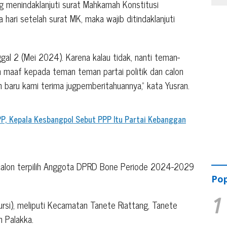
g menindaklanjuti surat Mahkamah Konstitusi
a hari setelah surat MK, maka wajib ditindaklanjuti
nggal 2 (Mei 2024). Karena kalau tidak, nanti teman-
n maaf kepada teman teman partai politik dan calon
 baru kami terima jugpemberitahuannya,” kata Yusran.
PPP, Kepala Kesbangpol Sebut PPP Itu Partai Kebanggan
n calon terpilih Anggota DPRD Bone Periode 2024-2029
Pop
1
rsi), meliputi Kecamatan Tanete Riattang, Tanete
n Palakka.