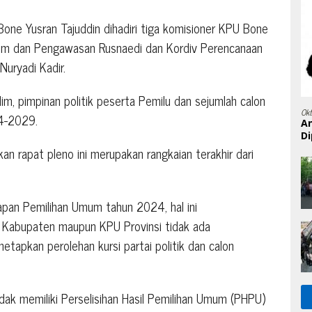
one Yusran Tajuddin dihadiri tiga komisioner KPU Bone
kum dan Pengawasan Rusnaedi dan Kordiv Perencanaan
Nuryadi Kadir.
im, pimpinan politik peserta Pemilu dan sejumlah calon
Ok
4-2029.
A
Di
n rapat pleno ini merupakan rangkaian terakhir dari
ahapan Pemilihan Umum tahun 2024, hal ini
U Kabupaten maupun KPU Provinsi tidak ada
etapkan perolehan kursi partai politik dan calon
k memiliki Perselisihan Hasil Pemilihan Umum (PHPU)