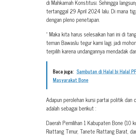
di Mahkamah Konstitusi. Sehingga langsun
tertanggal 29 April 2024 lalu. Di mana tig
dengan pleno penetapan.
” Maka kita harus selesaikan hari ini di ta
teman Bawaslu tegur kami lagi, jadi moho
terpilih karena undangannya mendadak dan
Baca juga:
Sambutan di Halal bi Halal 
Masyarakat Bone
Adapun perolehan kursi partai politik da
adalah sebagai berikut :
Daerah Pemilihan 1 Kabupaten Bone (10 ku
Riattang Timur, Tanete Riattang Barat, da