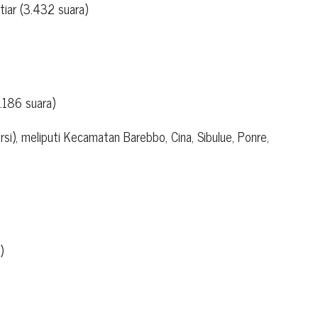
iar (3.432 suara)
.186 suara)
i), meliputi Kecamatan Barebbo, Cina, Sibulue, Ponre,
)