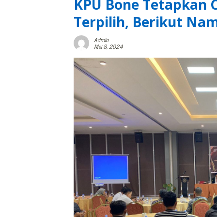
KPU Bone Tetapkan 
Terpilih, Berikut Na
Admin
Mei 8, 2024