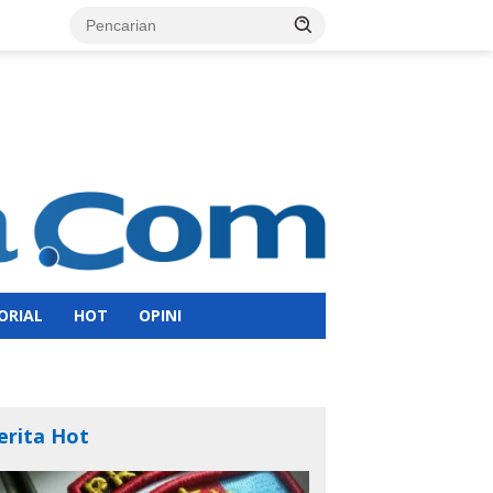
ORIAL
HOT
OPINI
erita Hot