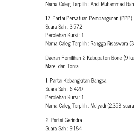
Nama Caleg Terpilih : Andi Muhammad Baht
17. Partai Persatuan Pembangunan (PPP)
Suara Sah : 3.572
Perolehan Kursi : 1
Nama Caleg Terpilih : Rangga Risaswara (3
Daerah Pemilihan 2 Kabupaten Bone (9 kurs
Mare, dan Tonra.
1. Partai Kebangkitan Bangsa
Suara Sah : 6.420
Perolehan Kursi : 1
Nama Caleg Terpilih : Mulyadi (2.353 suara
2. Partai Gerindra
Suara Sah : 9.184