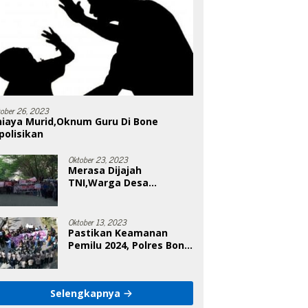
tober 26, 2023
niaya Murid,Oknum Guru Di Bone
polisikan
Oktober 23, 2023
Merasa Dijajah
TNI,Warga Desa
Poleonro Bertandang Ke
DPRD Bone
Oktober 13, 2023
Pastikan Keamanan
Pemilu 2024, Polres Bone
Gelar Simulasi Sistem
Keamanan Pemilu Kota
Selengkapnya