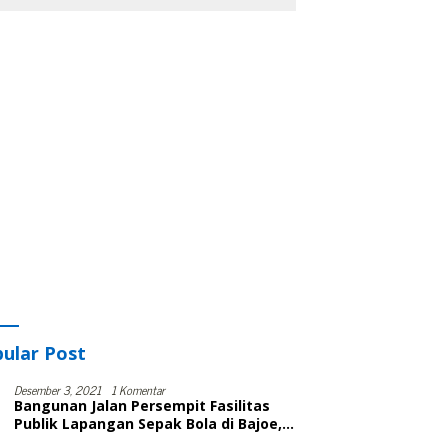
ular Post
Desember 3, 2021
1 Komentar
Bangunan Jalan Persempit Fasilitas
Publik Lapangan Sepak Bola di Bajoe,
Warga Protes, Lurah: Harusnya Sudah