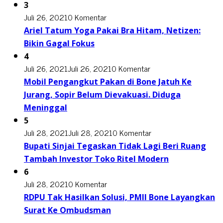
3
Juli 26, 2021
0 Komentar
Ariel Tatum Yoga Pakai Bra Hitam, Netizen:
Bikin Gagal Fokus
4
Juli 26, 2021
Juli 26, 2021
0 Komentar
Mobil Pengangkut Pakan di Bone Jatuh Ke
Jurang, Sopir Belum Dievakuasi. Diduga
Meninggal
5
Juli 28, 2021
Juli 28, 2021
0 Komentar
Bupati Sinjai Tegaskan Tidak Lagi Beri Ruang
Tambah Investor Toko Ritel Modern
6
Juli 28, 2021
0 Komentar
RDPU Tak Hasilkan Solusi, PMII Bone Layangkan
Surat Ke Ombudsman