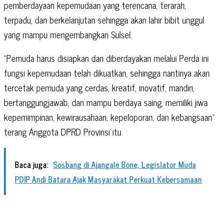
pemberdayaan kepemudaan yang terencana, terarah,
terpadu, dan berkelanjutan sehingga akan lahir bibit unggul
yang mampu mengembangkan Sulsel.
“Pemuda harus disiapkan dan diberdayakan
melalui Perda ini
fungsi kepemudaan telah dikuatkan, sehingga nantinya akan
tercetak pemuda yang cerdas, kreatif, inovatif, mandiri,
bertanggungjawab, dan mampu berdaya saing, memiliki jiwa
kepemimpinan, kewirausahaan, kepeloporan, dan kebangsaan”
terang Anggota DPRD Provinsi itu
Baca juga:
Sosbang di Ajangale Bone, Legislator Muda
PDIP Andi Batara Ajak Masyarakat Perkuat Kebersamaan