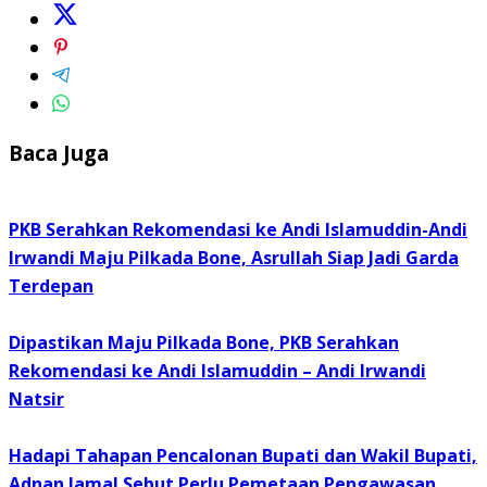
Baca Juga
PKB Serahkan Rekomendasi ke Andi Islamuddin-Andi
Irwandi Maju Pilkada Bone, Asrullah Siap Jadi Garda
Terdepan
Dipastikan Maju Pilkada Bone, PKB Serahkan
Rekomendasi ke Andi Islamuddin – Andi Irwandi
Natsir
Hadapi Tahapan Pencalonan Bupati dan Wakil Bupati,
Adnan Jamal Sebut Perlu Pemetaan Pengawasan