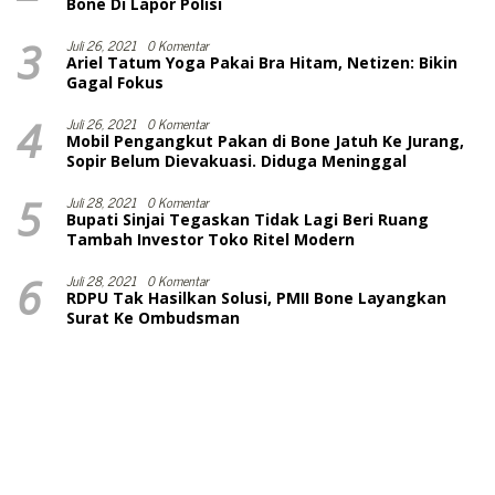
Bone Di Lapor Polisi
3
Juli 26, 2021
0 Komentar
Ariel Tatum Yoga Pakai Bra Hitam, Netizen: Bikin
Gagal Fokus
4
Juli 26, 2021
0 Komentar
Mobil Pengangkut Pakan di Bone Jatuh Ke Jurang,
Sopir Belum Dievakuasi. Diduga Meninggal
5
Juli 28, 2021
0 Komentar
Bupati Sinjai Tegaskan Tidak Lagi Beri Ruang
Tambah Investor Toko Ritel Modern
6
Juli 28, 2021
0 Komentar
RDPU Tak Hasilkan Solusi, PMII Bone Layangkan
Surat Ke Ombudsman