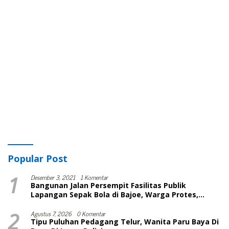
Popular Post
1
Desember 3, 2021
1 Komentar
Bangunan Jalan Persempit Fasilitas Publik
Lapangan Sepak Bola di Bajoe, Warga Protes,
Lurah: Harusnya Sudah Selesai
2
Agustus 7, 2026
0 Komentar
Tipu Puluhan Pedagang Telur, Wanita Paru Baya Di