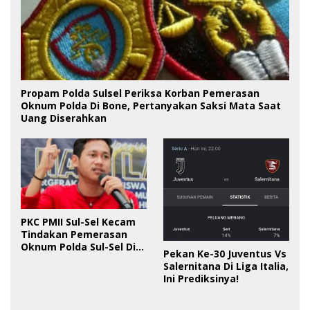
Propam Polda Sulsel Periksa Korban Pemerasan
Oknum Polda Di Bone, Pertanyakan Saksi Mata Saat
Uang Diserahkan
PKC PMII Sul-Sel Kecam
Tindakan Pemerasan
Oknum Polda Sul-Sel Di
Pekan Ke-30 Juventus Vs
Bone, Minta Kapolda
Salernitana Di Liga Italia,
Tanggung Jawab
Ini Prediksinya!