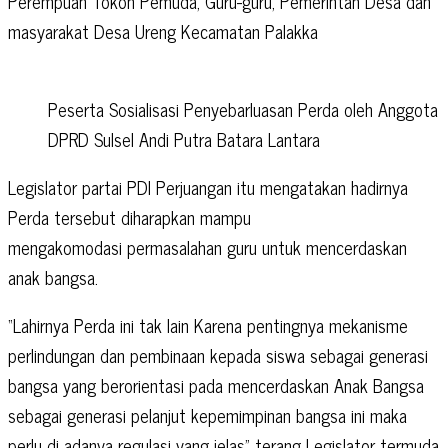
Perempuan Tokoh Pemuda, Guru-guru, Pemerintah Desa dan
masyarakat Desa Ureng Kecamatan Palakka
Peserta Sosialisasi Penyebarluasan Perda oleh Anggota
DPRD Sulsel Andi Putra Batara Lantara
Legislator partai PDI Perjuangan itu mengatakan hadirnya
Perda tersebut diharapkan mampu
mengakomodasi permasalahan guru untuk mencerdaskan
anak bangsa.
“Lahirnya Perda ini tak lain Karena pentingnya mekanisme
perlindungan dan pembinaan kepada siswa sebagai generasi
bangsa yang berorientasi pada mencerdaskan Anak Bangsa
sebagai generasi pelanjut kepemimpinan bangsa ini maka
perlu di adanya regulasi yang jelas” terang Legislator termuda