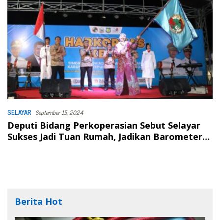
SELAYAR
September 15, 2024
Deputi Bidang Perkoperasian Sebut Selayar
Sukses Jadi Tuan Rumah, Jadikan Barometer
Harkopnas Sulsel 2025
Berita Hot