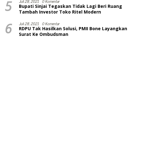
5
Juli 28, 2021
0 Komentar
Bupati Sinjai Tegaskan Tidak Lagi Beri Ruang
Tambah Investor Toko Ritel Modern
6
Juli 28, 2021
0 Komentar
RDPU Tak Hasilkan Solusi, PMII Bone Layangkan
Surat Ke Ombudsman