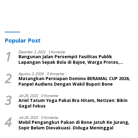
Popular Post
1
Desember 3, 2021
1 Komentar
Bangunan Jalan Persempit Fasilitas Publik
Lapangan Sepak Bola di Bajoe, Warga Protes,
Lurah: Harusnya Sudah Selesai
2
Agustus 3, 2026
0 Komentar
Matangkan Persiapan Domino BERAMAL CUP 2026,
Panpel Audiens Dengan Wakil Bupati Bone
3
Juli 26, 2021
0 Komentar
Ariel Tatum Yoga Pakai Bra Hitam, Netizen: Bikin
Gagal Fokus
4
Juli 26, 2021
0 Komentar
Mobil Pengangkut Pakan di Bone Jatuh Ke Jurang,
Sopir Belum Dievakuasi. Diduga Meninggal