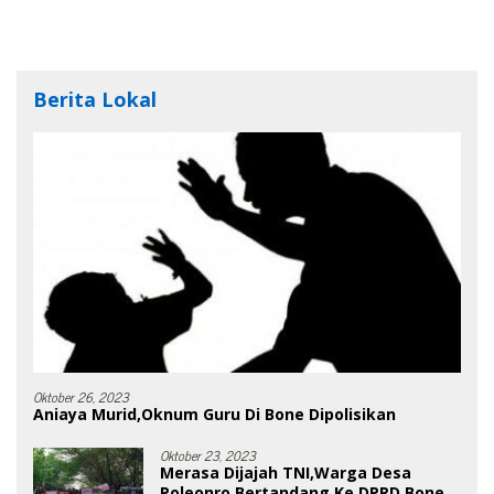
Berita Lokal
Oktober 26, 2023
Aniaya Murid,Oknum Guru Di Bone Dipolisikan
Oktober 23, 2023
Merasa Dijajah TNI,Warga Desa
Poleonro Bertandang Ke DPRD Bone