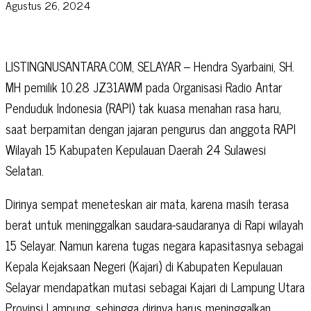
Agustus 26, 2024
LISTINGNUSANTARA.COM, SELAYAR – Hendra Syarbaini, SH.
MH pemilik 10.28 JZ31AWM pada Organisasi Radio Antar
Penduduk Indonesia (RAPI) tak kuasa menahan rasa haru,
saat berpamitan dengan jajaran pengurus dan anggota RAPI
Wilayah 15 Kabupaten Kepulauan Daerah 24 Sulawesi
Selatan.
Dirinya sempat meneteskan air mata, karena masih terasa
berat untuk meninggalkan saudara-saudaranya di Rapi wilayah
15 Selayar. Namun karena tugas negara kapasitasnya sebagai
Kepala Kejaksaan Negeri (Kajari) di Kabupaten Kepulauan
Selayar mendapatkan mutasi sebagai Kajari di Lampung Utara
Provinsi Lampung, sehingga dirinya harus meninggalkan