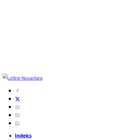
Indeks