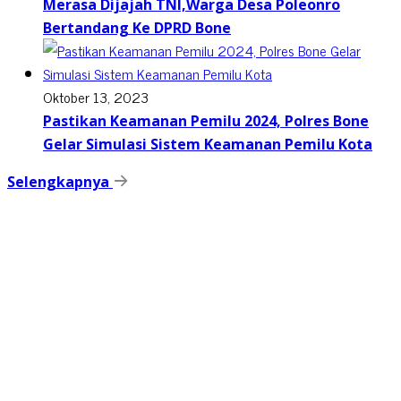
Merasa Dijajah TNI,Warga Desa Poleonro
Bertandang Ke DPRD Bone
Oktober 13, 2023
Pastikan Keamanan Pemilu 2024, Polres Bone
Gelar Simulasi Sistem Keamanan Pemilu Kota
Selengkapnya