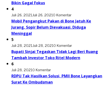
Bikin Gagal Fokus
4
Juli 26, 2021
Juli 26, 2021
0 Komentar
Mobil Pengangkut Pakan di Bone Jatuh Ke
Jurang, Sopir Belum Dievakuasi. Diduga
Meninggal
5
Juli 28, 2021
Juli 28, 2021
0 Komentar
Bupati Sinjai Tegaskan Tidak Lagi Beri Ruang
Tambah Investor Toko Ritel Modern
6
Juli 28, 2021
0 Komentar
RDPU Tak Hasilkan Solusi, PMII Bone Layangkan
Surat Ke Ombudsman