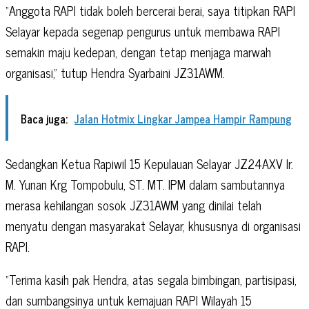
“Anggota RAPI tidak boleh bercerai berai, saya titipkan RAPI
Selayar kepada segenap pengurus untuk membawa RAPI
semakin maju kedepan, dengan tetap menjaga marwah
organisasi,” tutup Hendra Syarbaini JZ31AWM.
Baca juga:
Jalan Hotmix Lingkar Jampea Hampir Rampung
Sedangkan Ketua Rapiwil 15 Kepulauan Selayar JZ24AXV Ir.
M. Yunan Krg Tompobulu, ST. MT. IPM dalam sambutannya
merasa kehilangan sosok JZ31AWM yang dinilai telah
menyatu dengan masyarakat Selayar, khususnya di organisasi
RAPI.
“Terima kasih pak Hendra, atas segala bimbingan, partisipasi,
dan sumbangsinya untuk kemajuan RAPI Wilayah 15