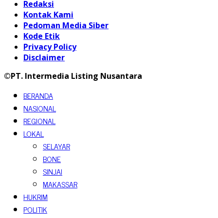
Redaksi
Kontak Kami
Pedoman Media Siber
Kode Etik
Privacy Policy
Disclaimer
©PT. Intermedia Listing Nusantara
BERANDA
NASIONAL
REGIONAL
LOKAL
SELAYAR
BONE
SINJAI
MAKASSAR
HUKRIM
POLITIK