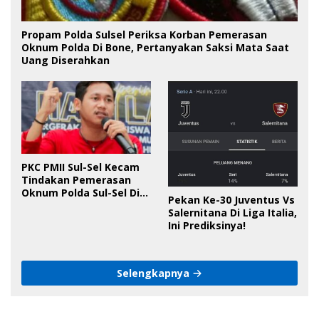
Propam Polda Sulsel Periksa Korban Pemerasan
Oknum Polda Di Bone, Pertanyakan Saksi Mata Saat
Uang Diserahkan
PKC PMII Sul-Sel Kecam
Tindakan Pemerasan
Oknum Polda Sul-Sel Di
Pekan Ke-30 Juventus Vs
Bone, Minta Kapolda
Salernitana Di Liga Italia,
Tanggung Jawab
Ini Prediksinya!
Selengkapnya