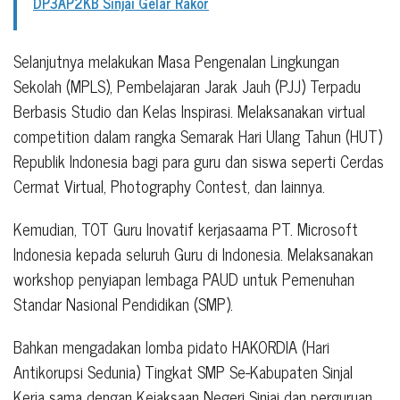
DP3AP2KB Sinjai Gelar Rakor
Selanjutnya melakukan Masa Pengenalan Lingkungan
Sekolah (MPLS), Pembelajaran Jarak Jauh (PJJ) Terpadu
Berbasis Studio dan Kelas Inspirasi. Melaksanakan virtual
competition dalam rangka Semarak Hari Ulang Tahun (HUT)
Republik Indonesia bagi para guru dan siswa seperti Cerdas
Cermat Virtual, Photography Contest, dan lainnya.
Kemudian, TOT Guru Inovatif kerjasaama PT. Microsoft
Indonesia kepada seluruh Guru di Indonesia. Melaksanakan
workshop penyiapan lembaga PAUD untuk Pemenuhan
Standar Nasional Pendidikan (SMP).
Bahkan mengadakan lomba pidato HAKORDIA (Hari
Antikorupsi Sedunia) Tingkat SMP Se-Kabupaten Sinjal
Kerja sama dengan Kejaksaan Negeri Sinjai dan perguruan