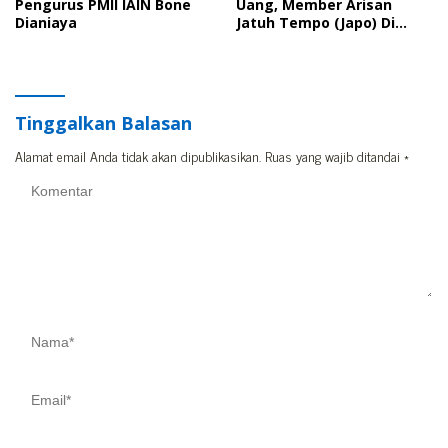
Pengurus PMII IAIN Bone
Uang, Member Arisan
Dianiaya
Jatuh Tempo (Japo) Di
Bone Dilaporkan Polisi
Tinggalkan Balasan
Alamat email Anda tidak akan dipublikasikan.
Ruas yang wajib ditandai
*