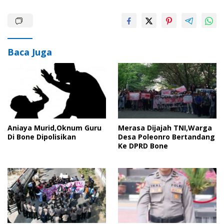
Baca Juga
Aniaya Murid,Oknum Guru
Merasa Dijajah TNI,Warga
Di Bone Dipolisikan
Desa Poleonro Bertandang
Ke DPRD Bone