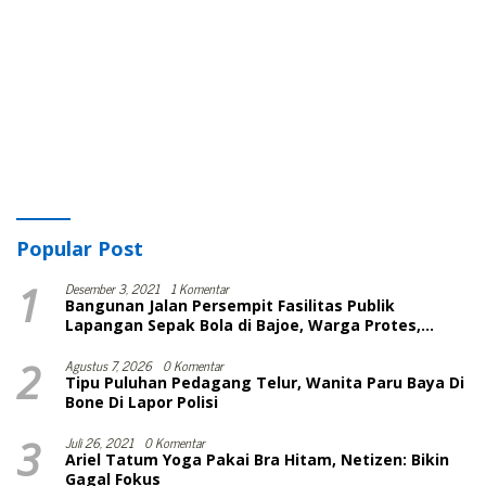
Popular Post
1
Desember 3, 2021
1 Komentar
Bangunan Jalan Persempit Fasilitas Publik
Lapangan Sepak Bola di Bajoe, Warga Protes,
Lurah: Harusnya Sudah Selesai
2
Agustus 7, 2026
0 Komentar
Tipu Puluhan Pedagang Telur, Wanita Paru Baya Di
Bone Di Lapor Polisi
3
Juli 26, 2021
0 Komentar
Ariel Tatum Yoga Pakai Bra Hitam, Netizen: Bikin
Gagal Fokus