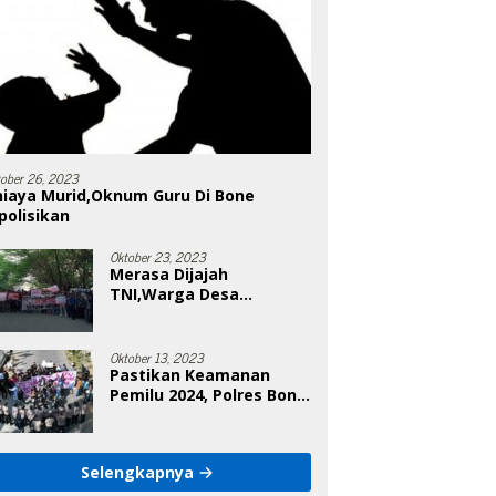
tober 26, 2023
niaya Murid,Oknum Guru Di Bone
polisikan
Oktober 23, 2023
Merasa Dijajah
TNI,Warga Desa
Poleonro Bertandang Ke
DPRD Bone
Oktober 13, 2023
Pastikan Keamanan
Pemilu 2024, Polres Bone
Gelar Simulasi Sistem
Keamanan Pemilu Kota
Selengkapnya