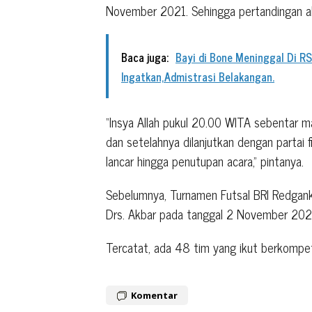
November 2021. Sehingga pertandingan ak
Baca juga:
Bayi di Bone Meninggal Di RS
Ingatkan,Admistrasi Belakangan.
“Insya Allah pukul 20.00 WITA sebentar 
dan setelahnya dilanjutkan dengan partai
lancar hingga penutupan acara,” pintanya.
Sebelumnya, Turnamen Futsal BRI Redgank S
Drs. Akbar pada tanggal 2 November 2021 
Tercatat, ada 48 tim yang ikut berkompet
Komentar