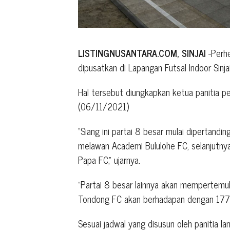
LISTINGNUSANTARA.COM, SINJAI
-Perhe
dipusatkan di Lapangan Futsal Indoor Sinj
Hal tersebut diungkapkan ketua panitia pe
(06/11/2021)
“Siang ini partai 8 besar mulai dipertan
melawan Academi Bululohe FC, selanjut
Papa FC,” ujarnya.
“Partai 8 besar lainnya akan mempertem
Tondong FC akan berhadapan dengan 177
Sesuai jadwal yang disusun oleh panitia la