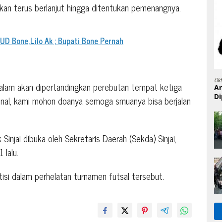
an terus berlanjut hingga ditentukan pemenangnya.
UD Bone,Lilo Ak ; Bupati Bone Pernah
Ok
malam akan dipertandingkan perebutan tempat ketiga
A
Di
 final, kami mohon doanya semoga smuanya bisa berjalan
injai dibuka oleh Sekretaris Daerah (Sekda) Sinjai,
lalu.
isi dalam perhelatan turnamen futsal tersebut.