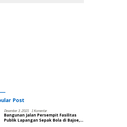
ular Post
Desember 3, 2021
1 Komentar
Bangunan Jalan Persempit Fasilitas
Publik Lapangan Sepak Bola di Bajoe,
Warga Protes, Lurah: Harusnya Sudah