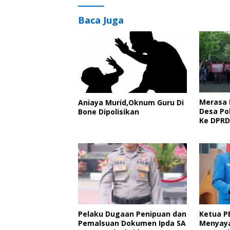
Baca Juga
Merasa 
Aniaya Murid,Oknum Guru Di
Desa Po
Bone Dipolisikan
Ke DPRD
Pelaku Dugaan Penipuan dan
Ketua P
Pemalsuan Dokumen Ipda SA
Menyaya