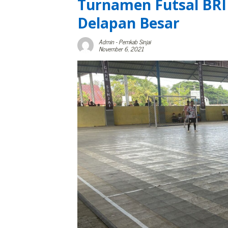
Turnamen Futsal BRI
Delapan Besar
Admin
-
Pemkab Sinjai
November 6, 2021