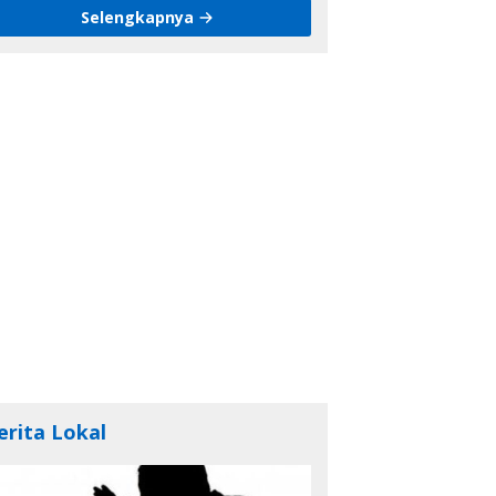
Selengkapnya
erita Lokal