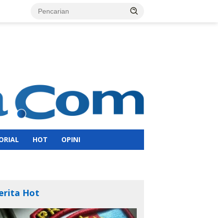
ORIAL
HOT
OPINI
erita Hot