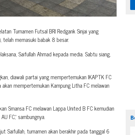
latan Turnamen Futsal BRI Redgank Sinjai yang
ai, telah memasuki babak 8 besar.
laksana, Saifullah Ahmad kepada media. Sabtu siang,
dingkan, diawali partai yang mempertemukan IKAPTK FC
nya akan mempertemukan Kampung Litha FC melawan
ukan Smansa FC melawan Lappa United B FC kemudian
 AU FC,” sambungnya.
B
njut Saifullah, turnamen akan berakhir pada tanggal 6