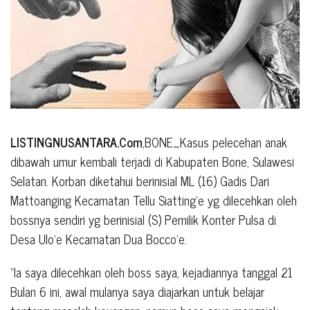
LISTINGNUSANTARA.Com
,BONE_Kasus pelecehan anak
dibawah umur kembali terjadi di Kabupaten Bone, Sulawesi
Selatan. Korban diketahui berinisial ML (16) Gadis Dari
Mattoanging Kecamatan Tellu Siatting’e yg dilecehkan oleh
bossnya sendiri yg berinisial (S) Pemilik Konter Pulsa di
Desa Ulo’e Kecamatan Dua Bocco’e.
“Ia saya dilecehkan oleh boss saya, kejadiannya tanggal 21
Bulan 6 ini, awal mulanya saya diajarkan untuk belajar