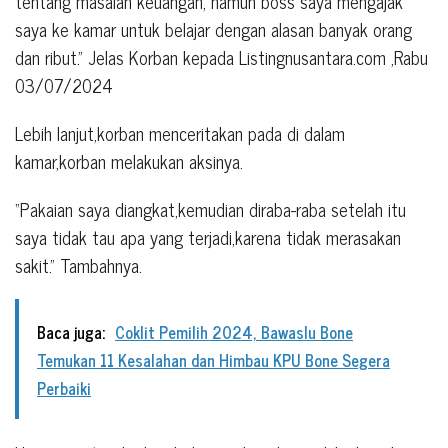
tentang masalah keuangan, namun boss saya mengajak
saya ke kamar untuk belajar dengan alasan banyak orang
dan ribut.” Jelas Korban kepada Listingnusantara.com ,Rabu
03/07/2024
Lebih lanjut,korban menceritakan pada di dalam
kamar,korban melakukan aksinya.
“Pakaian saya diangkat,kemudian diraba-raba setelah itu
saya tidak tau apa yang terjadi,karena tidak merasakan
sakit.” Tambahnya.
Baca juga:
Coklit Pemilih 2024, Bawaslu Bone
Temukan 11 Kesalahan dan Himbau KPU Bone Segera
Perbaiki