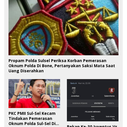
Propam Polda Sulsel Periksa Korban Pemerasan
Oknum Polda Di Bone, Pertanyakan Saksi Mata Saat
Uang Diserahkan
PKC PMII Sul-Sel Kecam
Tindakan Pemerasan
Oknum Polda Sul-Sel Di
Pekan Ke-30 Juventus Vs