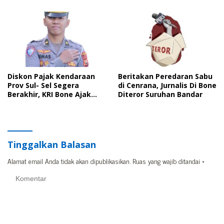
Tuntutan
Diskon Pajak Kendaraan
Beritakan Peredaran Sabu
Prov Sul- Sel Segera
di Cenrana, Jurnalis Di Bone
Berakhir, KRI Bone Ajak
Diteror Suruhan Bandar
Masyarakat Manfaatkan
Kesempatan
Tinggalkan Balasan
Alamat email Anda tidak akan dipublikasikan.
Ruas yang wajib ditandai
*