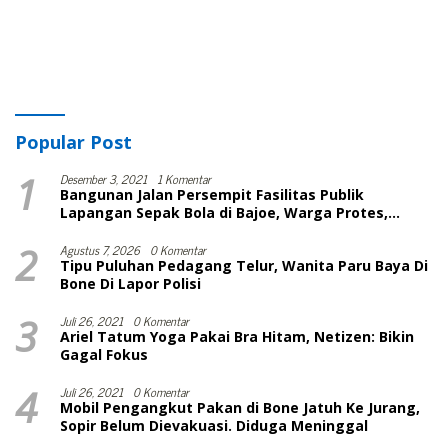
Popular Post
1
Desember 3, 2021
1 Komentar
Bangunan Jalan Persempit Fasilitas Publik
Lapangan Sepak Bola di Bajoe, Warga Protes,
Lurah: Harusnya Sudah Selesai
2
Agustus 7, 2026
0 Komentar
Tipu Puluhan Pedagang Telur, Wanita Paru Baya Di
Bone Di Lapor Polisi
3
Juli 26, 2021
0 Komentar
Ariel Tatum Yoga Pakai Bra Hitam, Netizen: Bikin
Gagal Fokus
4
Juli 26, 2021
0 Komentar
Mobil Pengangkut Pakan di Bone Jatuh Ke Jurang,
Sopir Belum Dievakuasi. Diduga Meninggal