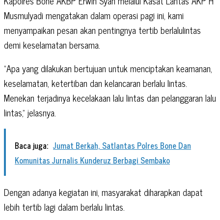
Kapolres Bone AKBP Erwin Syah melalui Kasat Lantas AKP H
Musmulyadi mengatakan dalam operasi pagi ini, kami
menyampaikan pesan akan pentingnya tertib berlalulintas
demi keselamatan bersama.
“Apa yang dilakukan bertujuan untuk menciptakan keamanan,
keselamatan, ketertiban dan kelancaran berlalu lintas.
Menekan terjadinya kecelakaan lalu lintas dan pelanggaran lalu
lintas,” jelasnya.
Baca juga:
Jumat Berkah, Satlantas Polres Bone Dan
Komunitas Jurnalis Kunderuz Berbagi Sembako
Dengan adanya kegiatan ini, masyarakat diharapkan dapat
lebih tertib lagi dalam berlalu lintas.