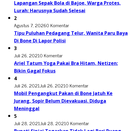
Lapangan Sepak Bola di Bajoe, Warga Protes,
Lurah: Harusnya Sudah Selesai
2
Agustus 7, 2026
0 Komentar
Tipu Puluhan Pedagang Telur, Wanita Paru Baya
Di Bone Di Lapor Polisi
3
Juli 26, 2021
0 Komentar
Ariel Tatum Yoga Pakai Bra Hitam, Netizen:
Bikin Gagal Fokus
4
Juli 26, 2021
Juli 26, 2021
0 Komentar
Mobil Pengangkut Pakan di Bone Jatuh Ke
Jurang, Sopir Belum Dievakuasi. Diduga
Meninggal
5
Juli 28, 2021
Juli 28, 2021
0 Komentar