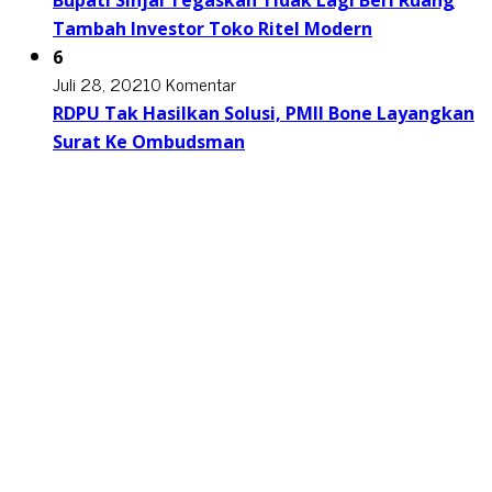
Bupati Sinjai Tegaskan Tidak Lagi Beri Ruang
Tambah Investor Toko Ritel Modern
6
Juli 28, 2021
0 Komentar
RDPU Tak Hasilkan Solusi, PMII Bone Layangkan
Surat Ke Ombudsman