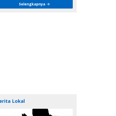
Selengkapnya
erita Lokal