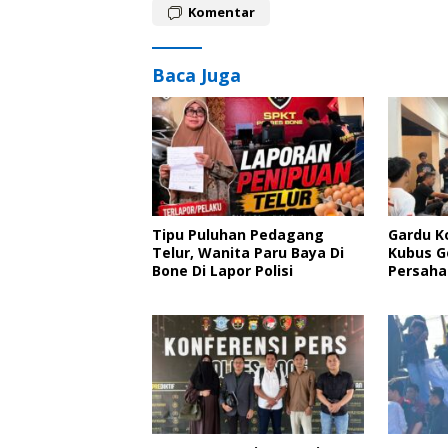
Komentar
Baca Juga
Tipu Puluhan Pedagang
Gardu K
Telur, Wanita Paru Baya Di
Kubus G
Bone Di Lapor Polisi
Persaha
Silatur