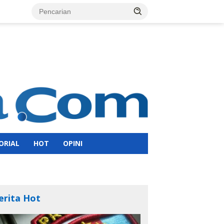
ORIAL
HOT
OPINI
erita Hot