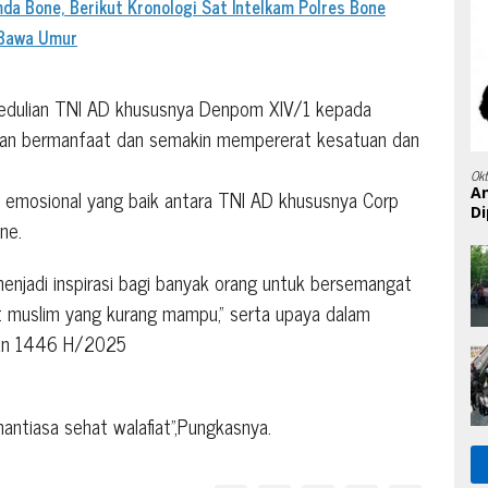
a Bone, Berikut Kronologi Sat Intelkam Polres Bone
 Bawa Umur
pedulian TNI AD khususnya Denpom XIV/1 kepada
pkan bermanfaat dan semakin mempererat kesatuan dan
Ok
A
emosional yang baik antara TNI AD khususnya Corp
Di
ne.
menjadi inspirasi bagi banyak orang untuk bersemangat
muslim yang kurang mampu,” serta upaya dalam
han 1446 H/2025
tiasa sehat walafiat”,Pungkasnya.