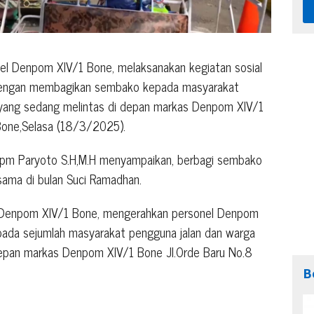
l Denpom XIV/1 Bone, melaksanakan kegiatan sosial
dengan membagikan sembako kepada masyarakat
yang sedang melintas di depan markas Denpom XIV/1
one,Selasa (18/3/2025).
Cpm Paryoto S.H,M.H menyampaikan, berbagi sembako
sama di bulan Suci Ramadhan.
sus Denpom XIV/1 Bone, mengerahkan personel Denpom
da sejumlah masyarakat pengguna jalan dan warga
epan markas Denpom XIV/1 Bone Jl.Orde Baru No.8
B