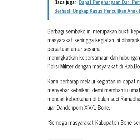
Baca juga:
Dapat Penghargaan Dari Pemd
Berhasil Ungkap Kasus Penculikan Anak
Berbagi sembako ini merupakan bukti ke
masyarakat sehingga kegiatan ini dihara
persatuan antar sesama,
meningkatkan kebersamaan dan hubungan 
Polisi Militer dengan masyarakat di Kab.Bo
Kami berharap melalui kegiatan ini dapat 
menyebar kebaikan, demi membantu umat 
mencari keberkahan di bulan suci Ramad
ujar Dandenpom XIV/1 Bone.
“Semoga masyarakat Kabupaten Bone senan