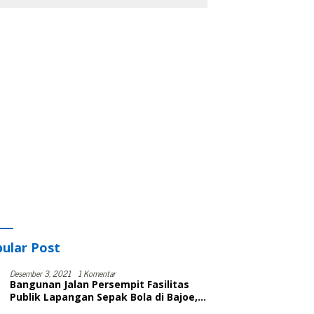
ular Post
Desember 3, 2021
1 Komentar
Bangunan Jalan Persempit Fasilitas
Publik Lapangan Sepak Bola di Bajoe,
Warga Protes, Lurah: Harusnya Sudah