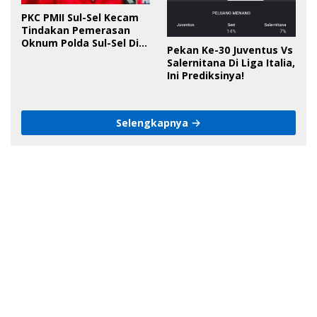
PKC PMII Sul-Sel Kecam
Tindakan Pemerasan
Oknum Polda Sul-Sel Di
Pekan Ke-30 Juventus Vs
Bone, Minta Kapolda
Salernitana Di Liga Italia,
Tanggung Jawab
Ini Prediksinya!
Selengkapnya