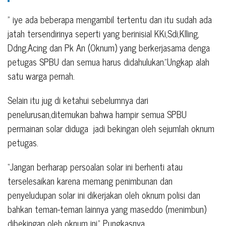
” iye ada beberapa mengambil tertentu dan itu sudah ada
jatah tersendirinya seperti yang berinisial KKi,Sdi,Klling,
Ddng,Acing dan Pk An (Oknum) yang berkerjasama denga
petugas SPBU dan semua harus didahulukan.”Ungkap alah
satu warga pernah.
Selain itu jug di ketahui sebelumnya dari
penelurusan,ditemukan bahwa hampir semua SPBU
permainan solar diduga jadi bekingan oleh sejumlah oknum
petugas.
“Jangan berharap persoalan solar ini berhenti atau
terselesaikan karena memang penimbunan dan
penyeludupan solar ini dikerjakan oleh oknum polisi dan
bahkan teman-teman lainnya yang maseddo (menimbun)
dibekingan oleh oknum ini.” Pungkasnya.