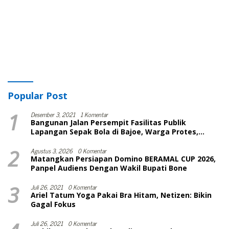
Popular Post
1
Desember 3, 2021
1 Komentar
Bangunan Jalan Persempit Fasilitas Publik
Lapangan Sepak Bola di Bajoe, Warga Protes,
Lurah: Harusnya Sudah Selesai
2
Agustus 3, 2026
0 Komentar
Matangkan Persiapan Domino BERAMAL CUP 2026,
Panpel Audiens Dengan Wakil Bupati Bone
3
Juli 26, 2021
0 Komentar
Ariel Tatum Yoga Pakai Bra Hitam, Netizen: Bikin
Gagal Fokus
Juli 26, 2021
0 Komentar