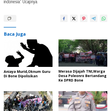
indonesia.” Ucapnya.
Baca Juga
Merasa Dijajah TNI,Warga
Aniaya Murid,Oknum Guru
Desa Poleonro Bertandang
Di Bone Dipolisikan
Ke DPRD Bone