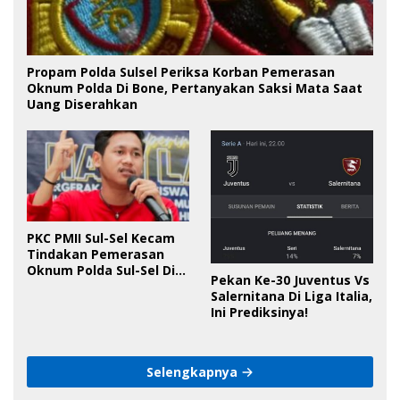
Propam Polda Sulsel Periksa Korban Pemerasan
Oknum Polda Di Bone, Pertanyakan Saksi Mata Saat
Uang Diserahkan
PKC PMII Sul-Sel Kecam
Tindakan Pemerasan
Oknum Polda Sul-Sel Di
Pekan Ke-30 Juventus Vs
Bone, Minta Kapolda
Salernitana Di Liga Italia,
Tanggung Jawab
Ini Prediksinya!
Selengkapnya