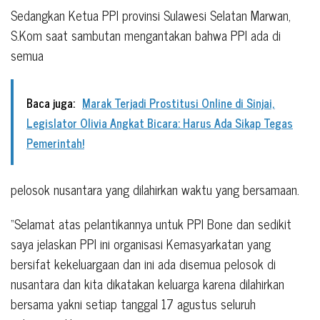
Sedangkan Ketua PPI provinsi Sulawesi Selatan Marwan,
S.Kom saat sambutan mengantakan bahwa PPI ada di
semua
Baca juga:
Marak Terjadi Prostitusi Online di Sinjai,
Legislator Olivia Angkat Bicara: Harus Ada Sikap Tegas
Pemerintah!
pelosok nusantara yang dilahirkan waktu yang bersamaan.
“Selamat atas pelantikannya untuk PPI Bone dan sedikit
saya jelaskan PPI ini organisasi Kemasyarkatan yang
bersifat kekeluargaan dan ini ada disemua pelosok di
nusantara dan kita dikatakan keluarga karena dilahirkan
bersama yakni setiap tanggal 17 agustus seluruh