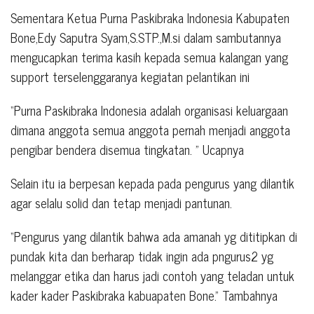
Sementara Ketua Purna Paskibraka Indonesia Kabupaten
Bone,Edy Saputra Syam,S.STP.,M.si dalam sambutannya
mengucapkan terima kasih kepada semua kalangan yang
support terselenggaranya kegiatan pelantikan ini
“Purna Paskibraka Indonesia adalah organisasi keluargaan
dimana anggota semua anggota pernah menjadi anggota
pengibar bendera disemua tingkatan. ” Ucapnya
Selain itu ia berpesan kepada pada pengurus yang dilantik
agar selalu solid dan tetap menjadi pantunan.
“Pengurus yang dilantik bahwa ada amanah yg dititipkan di
pundak kita dan berharap tidak ingin ada pngurus2 yg
melanggar etika dan harus jadi contoh yang teladan untuk
kader kader Paskibraka kabuapaten Bone.” Tambahnya