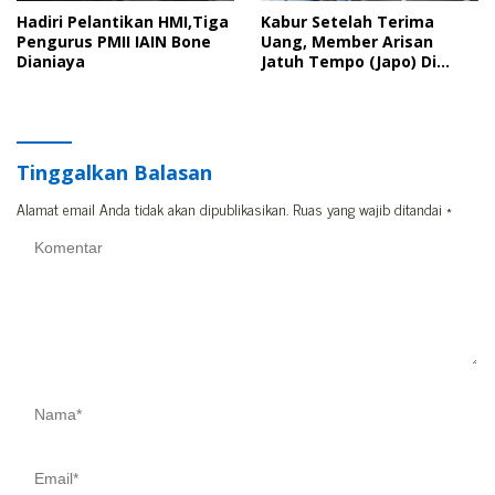
Hadiri Pelantikan HMI,Tiga
Kabur Setelah Terima
Pengurus PMII IAIN Bone
Uang, Member Arisan
Dianiaya
Jatuh Tempo (Japo) Di
Bone Dilaporkan Polisi
Tinggalkan Balasan
Alamat email Anda tidak akan dipublikasikan.
Ruas yang wajib ditandai
*