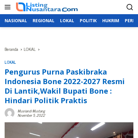
Langsung
ke
konten
NASIONAL
REGIONAL
LOKAL
POLITIK
HUKRIM
PERIS
Beranda
LOKAL
LOKAL
Pengurus Purna Paskibraka
Indonesia Bone 2022-2027 Resmi
Di Lantik,Wakil Bupati Bone :
Hindari Politik Praktis
Musriandi Mustang
November 5, 2022