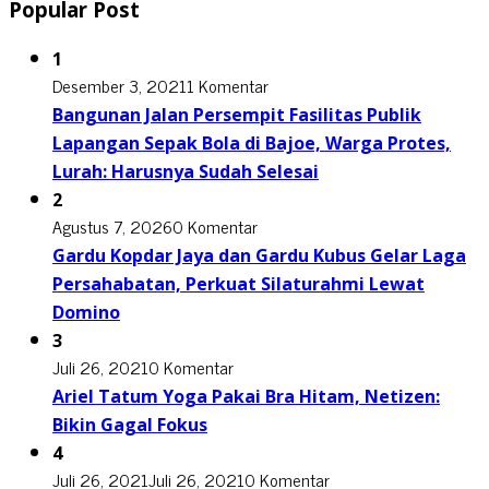
Popular Post
1
Desember 3, 2021
1 Komentar
Bangunan Jalan Persempit Fasilitas Publik
Lapangan Sepak Bola di Bajoe, Warga Protes,
Lurah: Harusnya Sudah Selesai
2
Agustus 7, 2026
0 Komentar
Gardu Kopdar Jaya dan Gardu Kubus Gelar Laga
Persahabatan, Perkuat Silaturahmi Lewat
Domino
3
Juli 26, 2021
0 Komentar
Ariel Tatum Yoga Pakai Bra Hitam, Netizen:
Bikin Gagal Fokus
4
Juli 26, 2021
Juli 26, 2021
0 Komentar