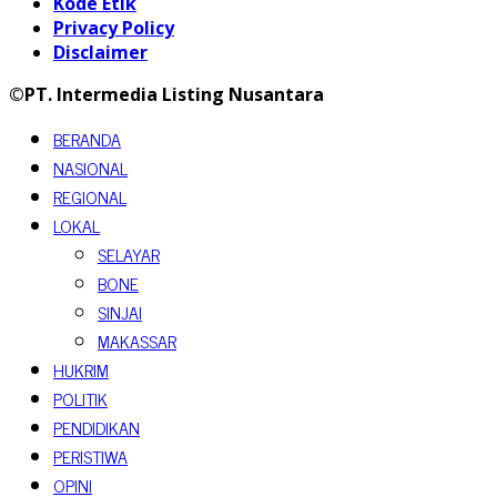
Kode Etik
Privacy Policy
Disclaimer
©PT. Intermedia Listing Nusantara
BERANDA
NASIONAL
REGIONAL
LOKAL
SELAYAR
BONE
SINJAI
MAKASSAR
HUKRIM
POLITIK
PENDIDIKAN
PERISTIWA
OPINI