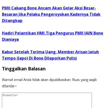
PMII Cabang Bone Ancam Akan Gelar Aksi Besar-
Besaran Jika Pelaku Pengeroyokan Kadernya Tidak
Ditangkap
Hadiri Pelantikan HMI,Tiga Pengurus PMII IAIN Bone
Dianiaya
Kabur Setelah Terima Uang, Member Arisan Jatuh
Tempo (Japo) Di Bone Dilaporkan Polisi
Tinggalkan Balasan
Alamat email Anda tidak akan dipublikasikan.
Ruas yang wajib
ditandai
*