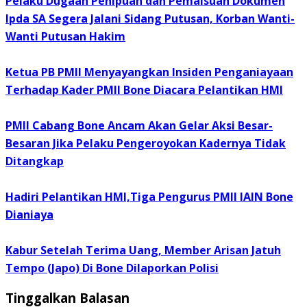
Pelaku Dugaan Penipuan dan Pemalsuan Dokumen
Ipda SA Segera Jalani Sidang Putusan, Korban Wanti-
Wanti Putusan Hakim
Ketua PB PMII Menyayangkan Insiden Penganiayaan
Terhadap Kader PMII Bone Diacara Pelantikan HMI
PMII Cabang Bone Ancam Akan Gelar Aksi Besar-
Besaran Jika Pelaku Pengeroyokan Kadernya Tidak
Ditangkap
Hadiri Pelantikan HMI,Tiga Pengurus PMII IAIN Bone
Dianiaya
Kabur Setelah Terima Uang, Member Arisan Jatuh
Tempo (Japo) Di Bone Dilaporkan Polisi
Tinggalkan Balasan