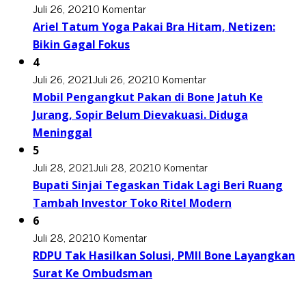
Juli 26, 2021
0 Komentar
Ariel Tatum Yoga Pakai Bra Hitam, Netizen:
Bikin Gagal Fokus
4
Juli 26, 2021
Juli 26, 2021
0 Komentar
Mobil Pengangkut Pakan di Bone Jatuh Ke
Jurang, Sopir Belum Dievakuasi. Diduga
Meninggal
5
Juli 28, 2021
Juli 28, 2021
0 Komentar
Bupati Sinjai Tegaskan Tidak Lagi Beri Ruang
Tambah Investor Toko Ritel Modern
6
Juli 28, 2021
0 Komentar
RDPU Tak Hasilkan Solusi, PMII Bone Layangkan
Surat Ke Ombudsman