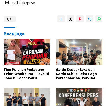
Helioes,”Ungkapnya.
Baca Juga
Tipu Puluhan Pedagang
Gardu Kopdar Jaya dan
Telur, Wanita Paru Baya Di
Gardu Kubus Gelar Laga
Bone Di Lapor Polisi
Persahabatan, Perkuat
Silaturahmi Lewat Domino