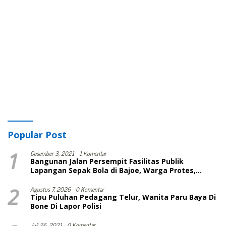
Popular Post
1
Desember 3, 2021
1 Komentar
Bangunan Jalan Persempit Fasilitas Publik
Lapangan Sepak Bola di Bajoe, Warga Protes,
Lurah: Harusnya Sudah Selesai
2
Agustus 7, 2026
0 Komentar
Tipu Puluhan Pedagang Telur, Wanita Paru Baya Di
Bone Di Lapor Polisi
Juli 26, 2021
0 Komentar