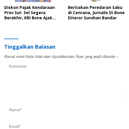
Diskon Pajak Kendaraan
Beritakan Peredaran Sabu
Prov Sul- Sel Segera
di Cenrana, Jurnalis Di Bone
Berakhir, KRI Bone Ajak
Diteror Suruhan Bandar
Masyarakat Manfaatkan
Kesempatan
Tinggalkan Balasan
Alamat email Anda tidak akan dipublikasikan.
Ruas yang wajib ditandai
*