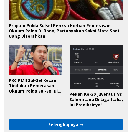
Propam Polda Sulsel Periksa Korban Pemerasan
Oknum Polda Di Bone, Pertanyakan Saksi Mata Saat
Uang Diserahkan
PKC PMII Sul-Sel Kecam
Tindakan Pemerasan
Oknum Polda Sul-Sel Di
Pekan Ke-30 Juventus Vs
Bone, Minta Kapolda
Salernitana Di Liga Italia,
Tanggung Jawab
Ini Prediksinya!
Selengkapnya