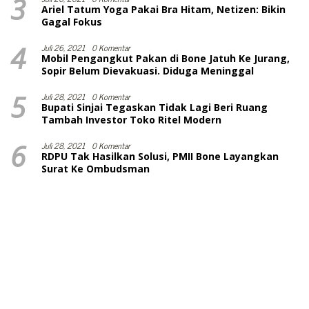
3
Ariel Tatum Yoga Pakai Bra Hitam, Netizen: Bikin
Gagal Fokus
4
Juli 26, 2021
0 Komentar
Mobil Pengangkut Pakan di Bone Jatuh Ke Jurang,
Sopir Belum Dievakuasi. Diduga Meninggal
5
Juli 28, 2021
0 Komentar
Bupati Sinjai Tegaskan Tidak Lagi Beri Ruang
Tambah Investor Toko Ritel Modern
6
Juli 28, 2021
0 Komentar
RDPU Tak Hasilkan Solusi, PMII Bone Layangkan
Surat Ke Ombudsman