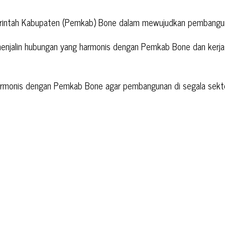
erintah Kabupaten (Pemkab) Bone dalam mewujudkan pembanguna
menjalin hubungan yang harmonis dengan Pemkab Bone dan kerja
armonis dengan Pemkab Bone agar pembangunan di segala sekto