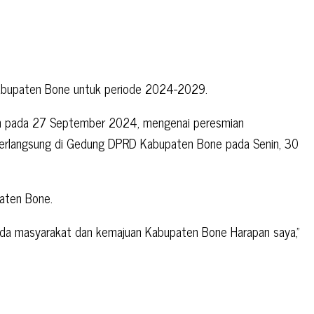
D Kabupaten Bone untuk periode 2024-2029.
rkan pada 27 September 2024, mengenai peresmian
erlangsung di Gedung DPRD Kabupaten Bone pada Senin, 30
aten Bone.
pada masyarakat dan kemajuan Kabupaten Bone Harapan saya,”