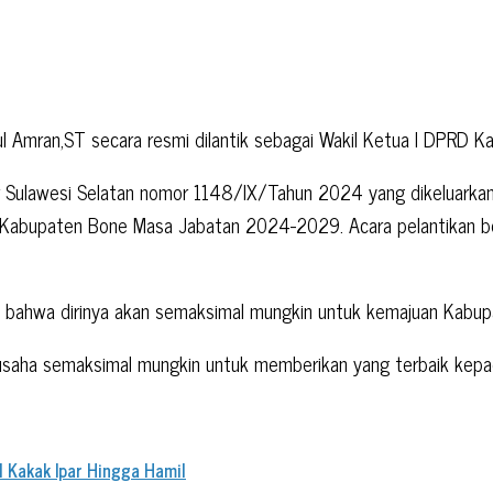
rul Amran,ST secara resmi dilantik sebagai Wakil Ketua l DPR
rnur Sulawesi Selatan nomor 1148/IX/Tahun 2024 yang dikelua
 Kabupaten Bone Masa Jabatan 2024-2029. Acara pelantikan b
 bahwa dirinya akan semaksimal mungkin untuk kemajuan Kabup
berusaha semaksimal mungkin untuk memberikan yang terbaik ke
 Kakak Ipar Hingga Hamil