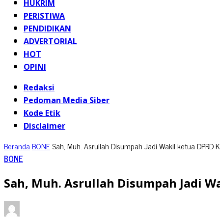
HUKRIM
PERISTIWA
PENDIDIKAN
ADVERTORIAL
HOT
OPINI
Redaksi
Pedoman Media Siber
Kode Etik
Disclaimer
Beranda
BONE
Sah, Muh. Asrullah Disumpah Jadi Wakil ketua DPR
BONE
Sah, Muh. Asrullah Disumpah Jadi W