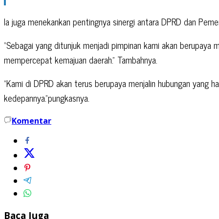
Ia juga menekankan pentingnya sinergi antara DPRD dan Pem
“Sebagai yang ditunjuk menjadi pimpinan kami akan berupaya 
mempercepat kemajuan daerah.” Tambahnya.
“Kami di DPRD akan terus berupaya menjalin hubungan yang h
kedepannya.”pungkasnya.
Komentar
Baca Juga