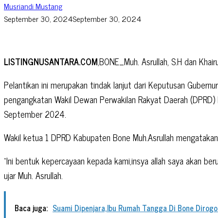
Musriandi Mustang
September 30, 2024
September 30, 2024
LISTINGNUSANTARA.COM
,BONE_Muh. Asrullah, S.H dan Khai
Pelantikan ini merupakan tindak lanjut dari Keputusan Gube
pengangkatan Wakil Dewan Perwakilan Rakyat Daerah (DPRD)
September 2024.
Wakil ketua 1 DPRD Kabupaten Bone Muh.Asrullah mengatakan
“Ini bentuk kepercayaan kepada kami,insya allah saya akan 
ujar Muh. Asrullah.
Baca juga:
Suami Dipenjara,Ibu Rumah Tangga Di Bone Dirogol