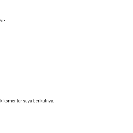
ai
*
k komentar saya berikutnya.