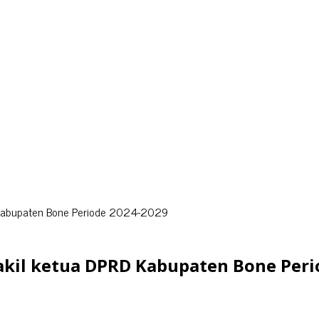
D Kabupaten Bone Periode 2024-2029
akil ketua DPRD Kabupaten Bone Peri