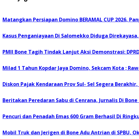
Matangkan Persiapan Domino BERAMAL CUP 2026, Panp
Kasus Penganiayaan Di Salomekko Diduga Direkayasa, 
PMII Bone Tagih Tindak Lanjut Aksi Demonstrasi: DPRD
Milad 1 Tahun Kopdar Jaya Domino, Sekcam Kota ; Raw
Diskon Pajak Kendaraan Prov Sul- Sel Segera Berakhi
Beritakan Peredaran Sabu di Cenrana, Jurnalis Di Bone
Pencuri dan Penadah Emas 600 Gram Berhasil Di Ringku
Mobil Truk dan Jerigen di Bone Adu Antrian di SPBU, Ok