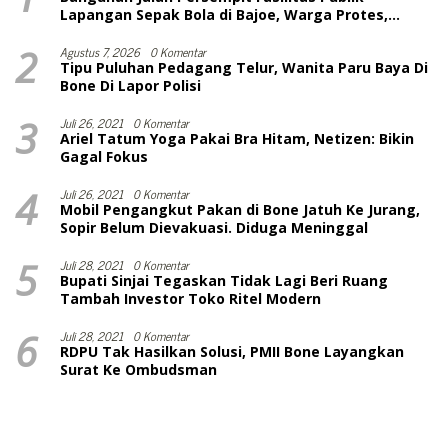
Lapangan Sepak Bola di Bajoe, Warga Protes,
Lurah: Harusnya Sudah Selesai
2
Agustus 7, 2026
0 Komentar
Tipu Puluhan Pedagang Telur, Wanita Paru Baya Di
Bone Di Lapor Polisi
3
Juli 26, 2021
0 Komentar
Ariel Tatum Yoga Pakai Bra Hitam, Netizen: Bikin
Gagal Fokus
4
Juli 26, 2021
0 Komentar
Mobil Pengangkut Pakan di Bone Jatuh Ke Jurang,
Sopir Belum Dievakuasi. Diduga Meninggal
5
Juli 28, 2021
0 Komentar
Bupati Sinjai Tegaskan Tidak Lagi Beri Ruang
Tambah Investor Toko Ritel Modern
6
Juli 28, 2021
0 Komentar
RDPU Tak Hasilkan Solusi, PMII Bone Layangkan
Surat Ke Ombudsman