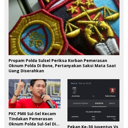
Propam Polda Sulsel Periksa Korban Pemerasan
Oknum Polda Di Bone, Pertanyakan Saksi Mata Saat
Uang Diserahkan
PKC PMII Sul-Sel Kecam
Tindakan Pemerasan
Oknum Polda Sul-Sel Di
Pekan Ke-30 Juventus Vs