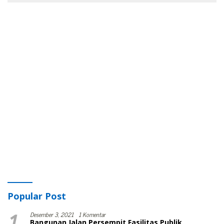
Popular Post
1
Desember 3, 2021
1 Komentar
Bangunan Jalan Persempit Fasilitas Publik