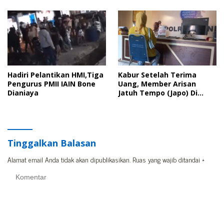
Pelantikan HMI
Tidak Ditangkap
Hadiri Pelantikan HMI,Tiga
Kabur Setelah Terima
Pengurus PMII IAIN Bone
Uang, Member Arisan
Dianiaya
Jatuh Tempo (Japo) Di
Bone Dilaporkan Polisi
Tinggalkan Balasan
Alamat email Anda tidak akan dipublikasikan.
Ruas yang wajib ditandai
*