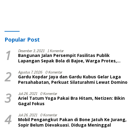
Popular Post
1
Desember 3, 2021
1 Komentar
Bangunan Jalan Persempit Fasilitas Publik
Lapangan Sepak Bola di Bajoe, Warga Protes,
Lurah: Harusnya Sudah Selesai
2
Agustus 7, 2026
0 Komentar
Gardu Kopdar Jaya dan Gardu Kubus Gelar Laga
Persahabatan, Perkuat Silaturahmi Lewat Domino
3
Juli 26, 2021
0 Komentar
Ariel Tatum Yoga Pakai Bra Hitam, Netizen: Bikin
Gagal Fokus
4
Juli 26, 2021
0 Komentar
Mobil Pengangkut Pakan di Bone Jatuh Ke Jurang,
Sopir Belum Dievakuasi. Diduga Meninggal