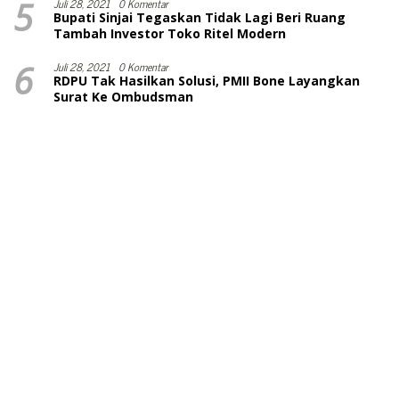
5
Juli 28, 2021
0 Komentar
Bupati Sinjai Tegaskan Tidak Lagi Beri Ruang
Tambah Investor Toko Ritel Modern
6
Juli 28, 2021
0 Komentar
RDPU Tak Hasilkan Solusi, PMII Bone Layangkan
Surat Ke Ombudsman