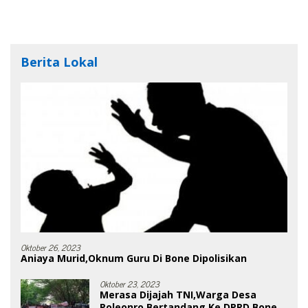
Berita Lokal
Oktober 26, 2023
Aniaya Murid,Oknum Guru Di Bone Dipolisikan
Oktober 23, 2023
Merasa Dijajah TNI,Warga Desa
Poleonro Bertandang Ke DPRD Bone