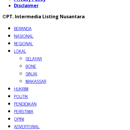
Disclaimer
©PT. Intermedia Listing Nusantara
BERANDA
NASIONAL
REGIONAL
LOKAL
SELAYAR
BONE
SINJAI
MAKASSAR
HUKRIM
POLITIK
PENDIDIKAN
PERISTIWA
OPINI
ADVERTORIAL