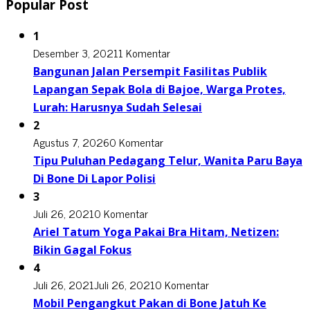
Popular Post
1
Desember 3, 2021
1 Komentar
Bangunan Jalan Persempit Fasilitas Publik
Lapangan Sepak Bola di Bajoe, Warga Protes,
Lurah: Harusnya Sudah Selesai
2
Agustus 7, 2026
0 Komentar
Tipu Puluhan Pedagang Telur, Wanita Paru Baya
Di Bone Di Lapor Polisi
3
Juli 26, 2021
0 Komentar
Ariel Tatum Yoga Pakai Bra Hitam, Netizen:
Bikin Gagal Fokus
4
Juli 26, 2021
Juli 26, 2021
0 Komentar
Mobil Pengangkut Pakan di Bone Jatuh Ke