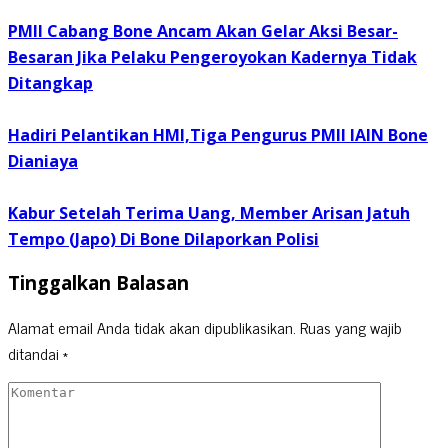
PMII Cabang Bone Ancam Akan Gelar Aksi Besar-
Besaran Jika Pelaku Pengeroyokan Kadernya Tidak
Ditangkap
Hadiri Pelantikan HMI,Tiga Pengurus PMII IAIN Bone
Dianiaya
Kabur Setelah Terima Uang, Member Arisan Jatuh
Tempo (Japo) Di Bone Dilaporkan Polisi
Tinggalkan Balasan
Alamat email Anda tidak akan dipublikasikan.
Ruas yang wajib
ditandai
*