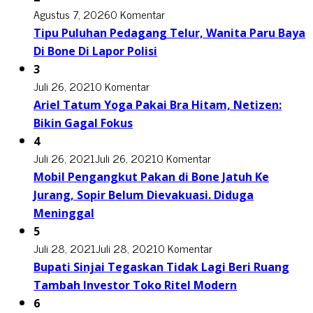
Agustus 7, 2026
0 Komentar
Tipu Puluhan Pedagang Telur, Wanita Paru Baya
Di Bone Di Lapor Polisi
3
Juli 26, 2021
0 Komentar
Ariel Tatum Yoga Pakai Bra Hitam, Netizen:
Bikin Gagal Fokus
4
Juli 26, 2021
Juli 26, 2021
0 Komentar
Mobil Pengangkut Pakan di Bone Jatuh Ke
Jurang, Sopir Belum Dievakuasi. Diduga
Meninggal
5
Juli 28, 2021
Juli 28, 2021
0 Komentar
Bupati Sinjai Tegaskan Tidak Lagi Beri Ruang
Tambah Investor Toko Ritel Modern
6