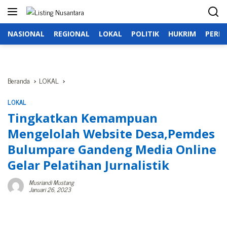
Langsung
ke
konten
NASIONAL
REGIONAL
LOKAL
POLITIK
HUKRIM
PERIS
Beranda
LOKAL
LOKAL
Tingkatkan Kemampuan
Mengelolah Website Desa,Pemdes
Bulumpare Gandeng Media Online
Gelar Pelatihan Jurnalistik
Musriandi Mustang
Januari 26, 2023