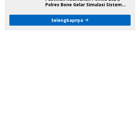
Polres Bone Gelar Simulasi Sistem
Keamanan Pemilu Kota
Selengkapnya