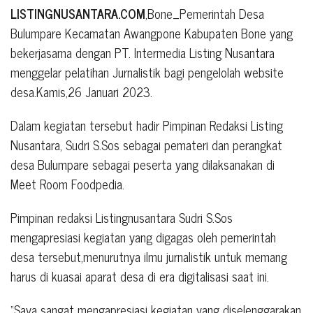
LISTINGNUSANTARA.COM
,Bone_Pemerintah Desa
Bulumpare Kecamatan Awangpone Kabupaten Bone yang
bekerjasama dengan PT. Intermedia Listing Nusantara
menggelar pelatihan Jurnalistik bagi pengelolah website
desa.Kamis,26 Januari 2023.
Dalam kegiatan tersebut hadir Pimpinan Redaksi Listing
Nusantara, Sudri S.Sos sebagai pemateri dan perangkat
desa Bulumpare sebagai peserta yang dilaksanakan di
Meet Room Foodpedia.
Pimpinan redaksi Listingnusantara Sudri S.Sos
mengapresiasi kegiatan yang digagas oleh pemerintah
desa tersebut,menurutnya ilmu jurnalistik untuk memang
harus di kuasai aparat desa di era digitalisasi saat ini.
“Saya sangat mengapresiasi kegiatan yang diselenggarakan