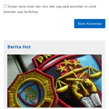
Simpan nama, email, dan situs web saya pada peramban ini untuk
komentar saya berikutnya.
Berita Hot