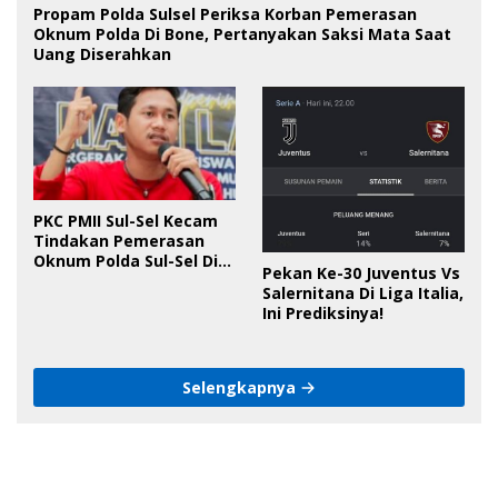
Propam Polda Sulsel Periksa Korban Pemerasan
Oknum Polda Di Bone, Pertanyakan Saksi Mata Saat
Uang Diserahkan
PKC PMII Sul-Sel Kecam
Tindakan Pemerasan
Oknum Polda Sul-Sel Di
Pekan Ke-30 Juventus Vs
Bone, Minta Kapolda
Salernitana Di Liga Italia,
Tanggung Jawab
Ini Prediksinya!
Selengkapnya