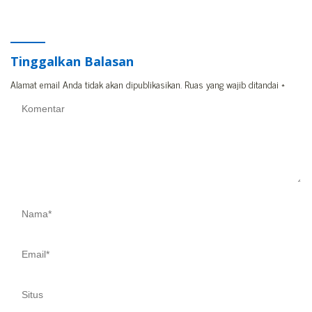
Bone Dilaporkan Polisi
Tinggalkan Balasan
Alamat email Anda tidak akan dipublikasikan.
Ruas yang wajib ditandai
*