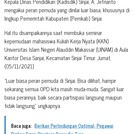
Kepala Dinas Pendidikan (Kadisdik) Sinjai, A. Jefrianto
mengakui peran pemuda yang dinilai luar biasa, khususnya di
lingkup Pemerintah Kabupaten (Pemkab) Sinjai.
Hal itu disampaikannya saat membuka seminar
kepemudaan mahasiswa Kuliah Kerja Nyata (KKN)
Universitas Islam Negeri Alauddin Makassar (UINAM) di Aula
Kantor Desa Sanjai, Kecamatan Sinjai Timur. Jumat,
(05/11/2021)
“Luar biasa peran pemuda di Sinjai. Bisa dilihat, hampir
sekarang semua OPD kita masih muda-muda. Sangat luar
biasa perannya, baik secara partisipasi langsung maupun
tidak langsung,” ungkapnya.
Baca juga:
Berikan Perlindungan Optimal, Pegawai
Dinkes Sinjai Divaksin Dosis Ke Tiga