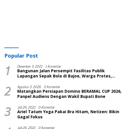
Popular Post
1
Desember 3, 2021
1 Komentar
Bangunan Jalan Persempit Fasilitas Publik
Lapangan Sepak Bola di Bajoe, Warga Protes,
Lurah: Harusnya Sudah Selesai
2
Agustus 3, 2026
0 Komentar
Matangkan Persiapan Domino BERAMAL CUP 2026,
Panpel Audiens Dengan Wakil Bupati Bone
3
Juli 26, 2021
0 Komentar
Ariel Tatum Yoga Pakai Bra Hitam, Netizen: Bikin
Gagal Fokus
Juli 26, 2021
0 Komentar