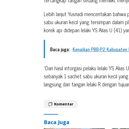
Lebih lanjut Yusriadi menceritakan bahwa
sabu ukuran kecil yang tersimpan dalam pl
korek api didepan lelaki YS Alias U (41) y
Baca juga:
Kenaikan PBB-P2 Kabupaten B
“Dari hasil intorgasi pelaku lelaki YS Ali
sebanyak 1 sachet sabu ukuran kecil yang
langsung dari tangan lelaki R dengan tuju
Komentar
Baca Juga