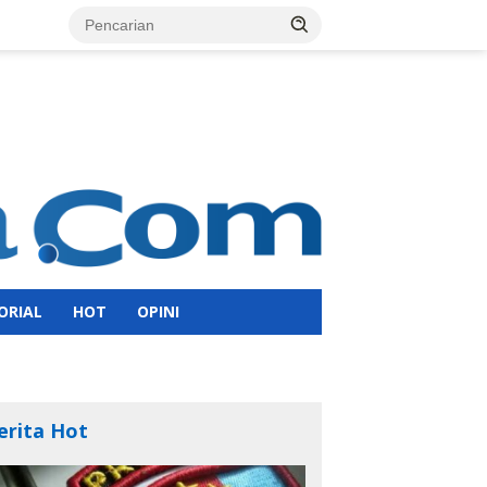
ORIAL
HOT
OPINI
erita Hot