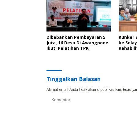
Dibebankan Pembayaran 5
Kunker 
Juta, 16 Desa Di Awangpone
ke Selay
Ikuti Pelatihan TPK
Rehabili
Tinggalkan Balasan
Alamat email Anda tidak akan dipublikasikan.
Ruas ya