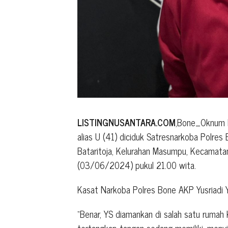
LISTINGNUSANTARA.COM
,Bone_Oknum D
alias U (41) diciduk Satresnarkoba Polres
Bataritoja, Kelurahan Masumpu, Kecamata
(03/06/2024) pukul 21.00 wita.
Kasat Narkoba Polres Bone AKP Yusriadi Y
“Benar, YS diamankan di salah satu rumah 
tertangkap tangan sedang memiliki, menyi