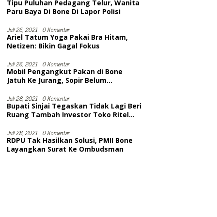
Tipu Puluhan Pedagang Telur, Wanita
Paru Baya Di Bone Di Lapor Polisi
Juli 26, 2021
0 Komentar
Ariel Tatum Yoga Pakai Bra Hitam,
Netizen: Bikin Gagal Fokus
Juli 26, 2021
0 Komentar
Mobil Pengangkut Pakan di Bone
Jatuh Ke Jurang, Sopir Belum
Dievakuasi. Diduga Meninggal
Juli 28, 2021
0 Komentar
Bupati Sinjai Tegaskan Tidak Lagi Beri
Ruang Tambah Investor Toko Ritel
Modern
Juli 28, 2021
0 Komentar
RDPU Tak Hasilkan Solusi, PMII Bone
Layangkan Surat Ke Ombudsman