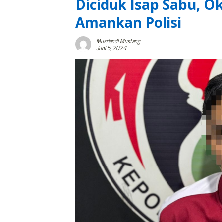
Diciduk Isap Sabu, 
Amankan Polisi
Musriandi Mustang
Juni 5, 2024