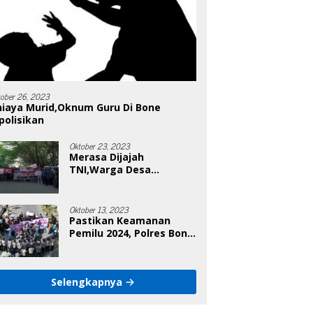
tober 26, 2023
niaya Murid,Oknum Guru Di Bone
polisikan
Oktober 23, 2023
Merasa Dijajah
TNI,Warga Desa
Poleonro Bertandang Ke
DPRD Bone
Oktober 13, 2023
Pastikan Keamanan
Pemilu 2024, Polres Bone
Gelar Simulasi Sistem
Keamanan Pemilu Kota
Selengkapnya