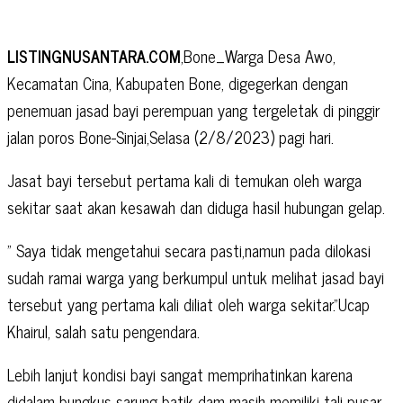
LISTINGNUSANTARA.COM
,Bone_Warga Desa Awo,
Kecamatan Cina, Kabupaten Bone, digegerkan dengan
penemuan jasad bayi perempuan yang tergeletak di pinggir
jalan poros Bone-Sinjai,Selasa (2/8/2023) pagi hari.
Jasat bayi tersebut pertama kali di temukan oleh warga
sekitar saat akan kesawah dan diduga hasil hubungan gelap.
” Saya tidak mengetahui secara pasti,namun pada dilokasi
sudah ramai warga yang berkumpul untuk melihat jasad bayi
tersebut yang pertama kali diliat oleh warga sekitar.”Ucap
Khairul, salah satu pengendara.
Lebih lanjut kondisi bayi sangat memprihatinkan karena
didalam bungkus sarung batik dam masih memiliki tali pusar.