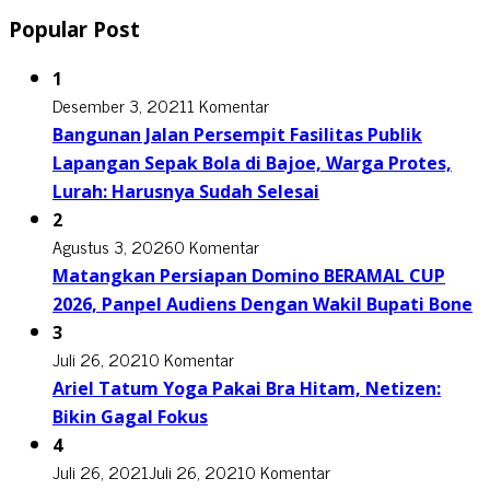
Popular Post
1
Desember 3, 2021
1 Komentar
Bangunan Jalan Persempit Fasilitas Publik
Lapangan Sepak Bola di Bajoe, Warga Protes,
Lurah: Harusnya Sudah Selesai
2
Agustus 3, 2026
0 Komentar
Matangkan Persiapan Domino BERAMAL CUP
2026, Panpel Audiens Dengan Wakil Bupati Bone
3
Juli 26, 2021
0 Komentar
Ariel Tatum Yoga Pakai Bra Hitam, Netizen:
Bikin Gagal Fokus
4
Juli 26, 2021
Juli 26, 2021
0 Komentar