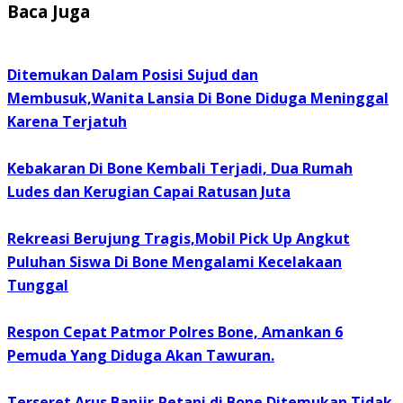
Baca Juga
Ditemukan Dalam Posisi Sujud dan
Membusuk,Wanita Lansia Di Bone Diduga Meninggal
Karena Terjatuh
Kebakaran Di Bone Kembali Terjadi, Dua Rumah
Ludes dan Kerugian Capai Ratusan Juta
Rekreasi Berujung Tragis,Mobil Pick Up Angkut
Puluhan Siswa Di Bone Mengalami Kecelakaan
Tunggal
Respon Cepat Patmor Polres Bone, Amankan 6
Pemuda Yang Diduga Akan Tawuran.
Terseret Arus Banjir,Petani di Bone Ditemukan Tidak