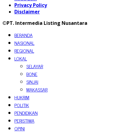
Privacy Policy
Disclaimer
©PT. Intermedia Listing Nusantara
BERANDA
NASIONAL
REGIONAL
LOKAL
SELAYAR
BONE
SINJAI
MAKASSAR
HUKRIM
POLITIK
PENDIDIKAN
PERISTIWA
OPINI