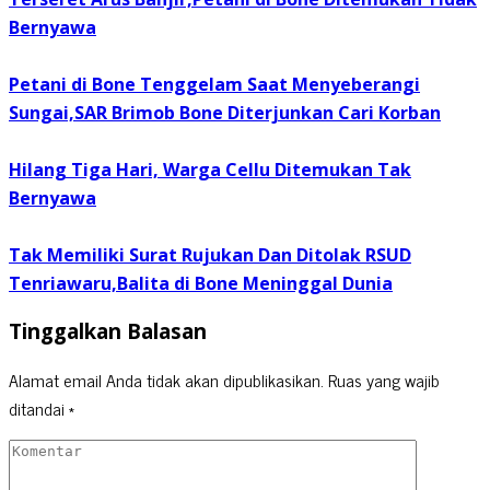
Bernyawa
Petani di Bone Tenggelam Saat Menyeberangi
Sungai,SAR Brimob Bone Diterjunkan Cari Korban
Hilang Tiga Hari, Warga Cellu Ditemukan Tak
Bernyawa
Tak Memiliki Surat Rujukan Dan Ditolak RSUD
Tenriawaru,Balita di Bone Meninggal Dunia
Tinggalkan Balasan
Alamat email Anda tidak akan dipublikasikan.
Ruas yang wajib
ditandai
*