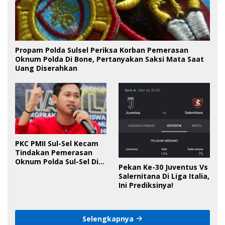
Propam Polda Sulsel Periksa Korban Pemerasan
Oknum Polda Di Bone, Pertanyakan Saksi Mata Saat
Uang Diserahkan
PKC PMII Sul-Sel Kecam
Tindakan Pemerasan
Oknum Polda Sul-Sel Di
Pekan Ke-30 Juventus Vs
Bone, Minta Kapolda
Salernitana Di Liga Italia,
Tanggung Jawab
Ini Prediksinya!
Selengkapnya