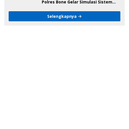
Polres Bone Gelar Simulasi Sistem
Keamanan Pemilu Kota
Selengkapnya