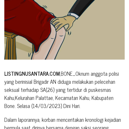
LISTINGNUSANTARA.COM
,BONE_Oknum anggota polisi
yang berinisial Brigadir AN diduga melakukan pelecehan
seksual terhadap SA(26) yang tertidur di puskesmas
Kahu,Kelurahan Palattae, Kecamatan Kahu, Kabupaten
Bone. Selasa (14/03/2023) Dini Hari.
Dalam laporannya, korban menceritakan kronologi kejadian
bermula saat dirinya bersama dengan saksi seorang