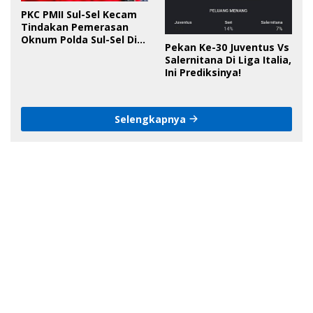
PKC PMII Sul-Sel Kecam
Tindakan Pemerasan
Oknum Polda Sul-Sel Di
Pekan Ke-30 Juventus Vs
Bone, Minta Kapolda
Salernitana Di Liga Italia,
Tanggung Jawab
Ini Prediksinya!
Selengkapnya