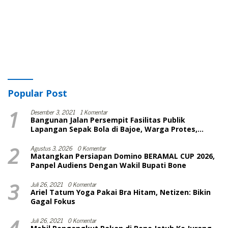
Popular Post
1
Desember 3, 2021
1 Komentar
Bangunan Jalan Persempit Fasilitas Publik
Lapangan Sepak Bola di Bajoe, Warga Protes,
Lurah: Harusnya Sudah Selesai
2
Agustus 3, 2026
0 Komentar
Matangkan Persiapan Domino BERAMAL CUP 2026,
Panpel Audiens Dengan Wakil Bupati Bone
3
Juli 26, 2021
0 Komentar
Ariel Tatum Yoga Pakai Bra Hitam, Netizen: Bikin
Gagal Fokus
Juli 26, 2021
0 Komentar