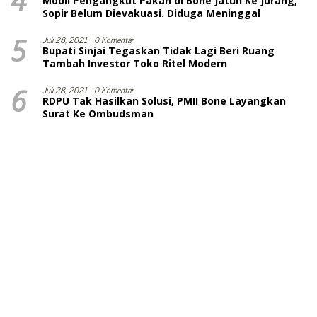
4
Mobil Pengangkut Pakan di Bone Jatuh Ke Jurang,
Sopir Belum Dievakuasi. Diduga Meninggal
5
Juli 28, 2021
0 Komentar
Bupati Sinjai Tegaskan Tidak Lagi Beri Ruang
Tambah Investor Toko Ritel Modern
6
Juli 28, 2021
0 Komentar
RDPU Tak Hasilkan Solusi, PMII Bone Layangkan
Surat Ke Ombudsman