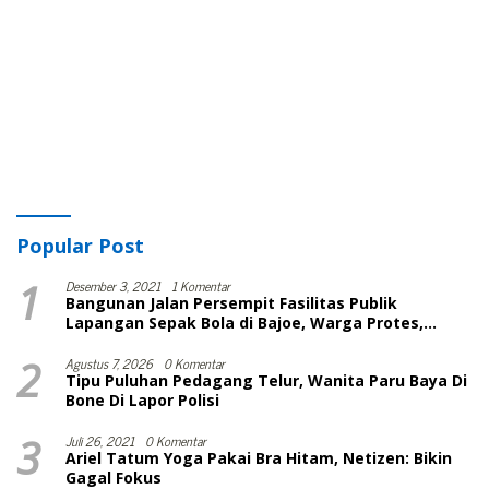
Popular Post
1
Desember 3, 2021
1 Komentar
Bangunan Jalan Persempit Fasilitas Publik
Lapangan Sepak Bola di Bajoe, Warga Protes,
Lurah: Harusnya Sudah Selesai
2
Agustus 7, 2026
0 Komentar
Tipu Puluhan Pedagang Telur, Wanita Paru Baya Di
Bone Di Lapor Polisi
3
Juli 26, 2021
0 Komentar
Ariel Tatum Yoga Pakai Bra Hitam, Netizen: Bikin
Gagal Fokus