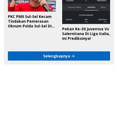
PKC PMII Sul-Sel Kecam
Tindakan Pemerasan
Oknum Polda Sul-Sel Di
Pekan Ke-30 Juventus Vs
Bone, Minta Kapolda
Salernitana Di Liga Italia,
Tanggung Jawab
Ini Prediksinya!
Selengkapnya