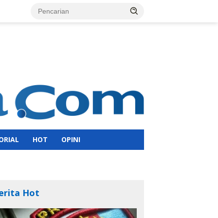
ORIAL
HOT
OPINI
erita Hot