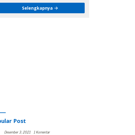
Keamanan Pemilu Kota
Selengkapnya
ular Post
Desember 3, 2021
1 Komentar