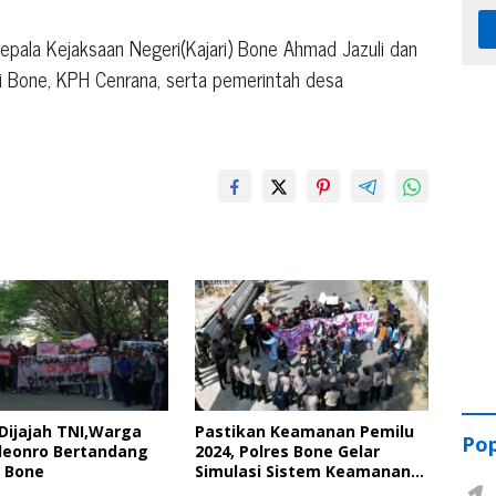
epala Kejaksaan Negeri(Kajari) Bone Ahmad Jazuli dan
i Bone, KPH Cenrana, serta pemerintah desa
Dijajah TNI,Warga
Pastikan Keamanan Pemilu
Pop
leonro Bertandang
2024, Polres Bone Gelar
 Bone
Simulasi Sistem Keamanan
Pemilu Kota