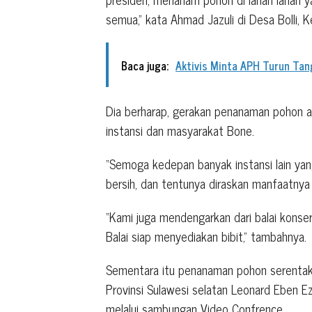
semua,” kata Ahmad Jazuli di Desa Bolli, 
Baca juga:
Aktivis Minta APH Turun Tan
Dia berharap, gerakan penanaman pohon at
instansi dan masyarakat Bone.
“Semoga kedepan banyak instansi lain ya
bersih, dan tentunya diraskan manfaatnya
“Kami juga mendengarkan dari balai kons
Balai siap menyediakan bibit,” tambahnya.
Sementara itu penanaman pohon serentak d
Provinsi Sulawesi selatan Leonard Eben 
melalui sambungan Video Confrence.