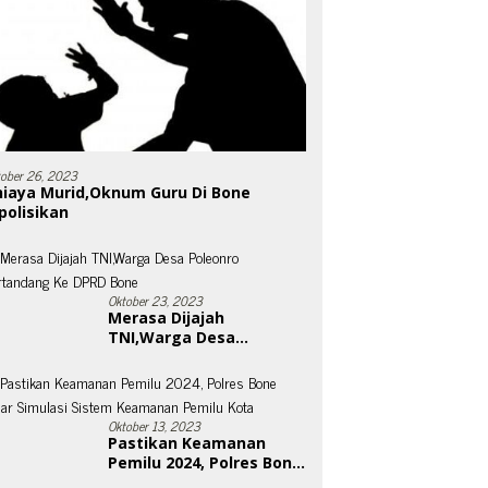
tober 26, 2023
niaya Murid,Oknum Guru Di Bone
polisikan
Oktober 23, 2023
Merasa Dijajah
TNI,Warga Desa
Poleonro Bertandang Ke
DPRD Bone
Oktober 13, 2023
Pastikan Keamanan
Pemilu 2024, Polres Bone
Gelar Simulasi Sistem