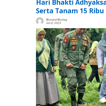
Hari Bhakti Adhyaksa 
Serta Tanam 15 Ribu
Musriandi Mustang
Juli 12, 2023