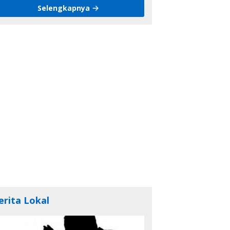
Selengkapnya
erita Lokal