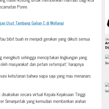
Kecamatan Ponre.
gan Usut Tambang Galian C di Wollangi
au bibit buah ini menjadi gerakan yang diikuti semua
Ok
A
Di
ng mengikuti sehingga menciptakan lingkungan yang
 oleh masyarakat dan petani setempat,” harapnya.
ervasi kehutanan bahwa siapa saja yang mau menanam,
isaksikan secara virtual Kepala Kejaksaan Tinggi
Ezer Simanjuntak yang kemudian memberikan arahan