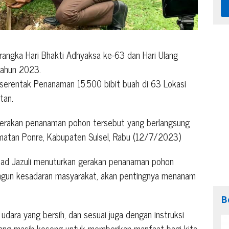
angka Hari Bhakti Adhyaksa ke-63 dan Hari Ulang
tahun 2023.
n serentak Penanaman 15.500 bibit buah di 63 Lokasi
tan.
gerakan penanaman pohon tersebut yang berlangsung
amatan Ponre, Kabupaten Sulsel, Rabu (12/7/2023)
mad Jazuli menuturkan gerakan penanaman pohon
ngun kesadaran masyarakat, akan pentingnya menanam
B
 udara yang bersih, dan sesuai juga dengan instruksi
yang masih kosong untuk memberikan manfaat bagi kita