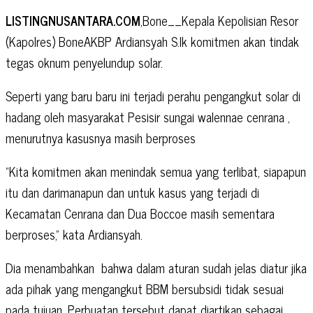
LISTINGNUSANTARA.COM
,Bone__Kepala Kepolisian Resor
(Kapolres) BoneAKBP Ardiansyah S.Ik komitmen akan tindak
tegas oknum penyelundup solar.
Seperti yang baru baru ini terjadi perahu pengangkut solar di
hadang oleh masyarakat Pesisir sungai walennae cenrana ,
menurutnya kasusnya masih berproses
“Kita komitmen akan menindak semua yang terlibat, siapapun
itu dan darimanapun dan untuk kasus yang terjadi di
Kecamatan Cenrana dan Dua Boccoe masih sementara
berproses,” kata Ardiansyah.
Dia menambahkan bahwa dalam aturan sudah jelas diatur jika
ada pihak yang mengangkut BBM bersubsidi tidak sesuai
pada tujuan. Perbuatan tersebut dapat diartikan sebagai