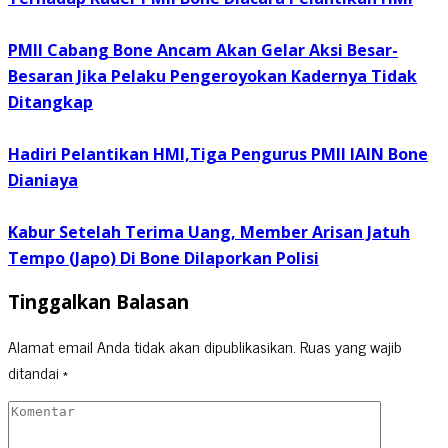
PMII Cabang Bone Ancam Akan Gelar Aksi Besar-
Besaran Jika Pelaku Pengeroyokan Kadernya Tidak
Ditangkap
Hadiri Pelantikan HMI,Tiga Pengurus PMII IAIN Bone
Dianiaya
Kabur Setelah Terima Uang, Member Arisan Jatuh
Tempo (Japo) Di Bone Dilaporkan Polisi
Tinggalkan Balasan
Alamat email Anda tidak akan dipublikasikan.
Ruas yang wajib
ditandai
*