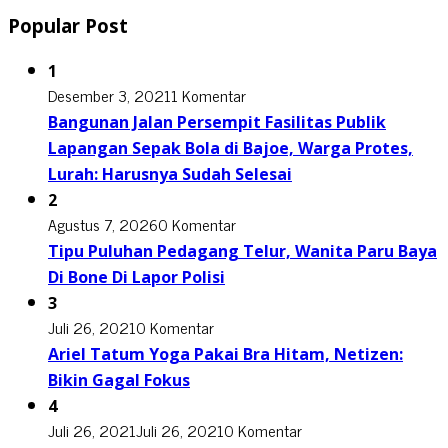
Popular Post
1
Desember 3, 2021
1 Komentar
Bangunan Jalan Persempit Fasilitas Publik
Lapangan Sepak Bola di Bajoe, Warga Protes,
Lurah: Harusnya Sudah Selesai
2
Agustus 7, 2026
0 Komentar
Tipu Puluhan Pedagang Telur, Wanita Paru Baya
Di Bone Di Lapor Polisi
3
Juli 26, 2021
0 Komentar
Ariel Tatum Yoga Pakai Bra Hitam, Netizen:
Bikin Gagal Fokus
4
Juli 26, 2021
Juli 26, 2021
0 Komentar