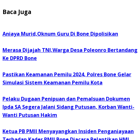
Baca Juga
Aniaya Murid,Oknum Guru Di Bone Dipolisikan
Merasa Dijajah TNI,Warga Desa Poleonro Bertandang
Ke DPRD Bone
Pastikan Keamanan Pemilu 2024, Polres Bone Gelar
Simulasi Sistem Keamanan Pemilu Kota
Pelaku Dugaan Penipuan dan Pemalsuan Dokumen
Ipda SA Segera Jalani Sidang Putusan, Korban Wanti-
Wanti Putusan Hakim
Ketua PB PMII Menyayangkan Insiden Penganiayaan
Terhadap Kader PMII Bone Diacara Pelantikan HMI