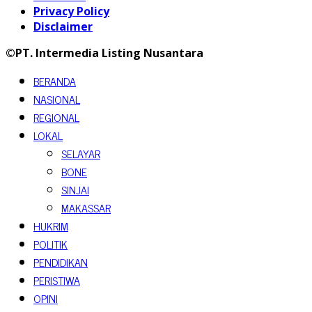
Privacy Policy
Disclaimer
©PT. Intermedia Listing Nusantara
BERANDA
NASIONAL
REGIONAL
LOKAL
SELAYAR
BONE
SINJAI
MAKASSAR
HUKRIM
POLITIK
PENDIDIKAN
PERISTIWA
OPINI