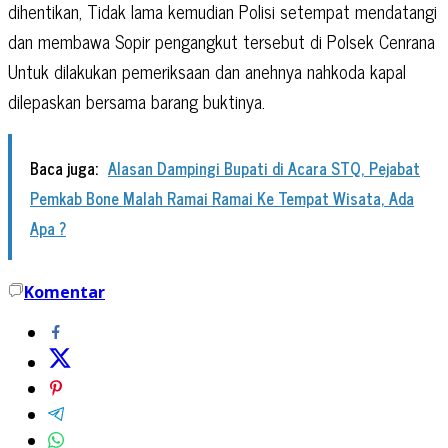
dihentikan, Tidak lama kemudian Polisi setempat mendatangi
dan membawa Sopir pengangkut tersebut di Polsek Cenrana
Untuk dilakukan pemeriksaan dan anehnya nahkoda kapal
dilepaskan bersama barang buktinya.
Baca juga:
Alasan Dampingi Bupati di Acara STQ, Pejabat
Pemkab Bone Malah Ramai Ramai Ke Tempat Wisata, Ada
Apa ?
Komentar