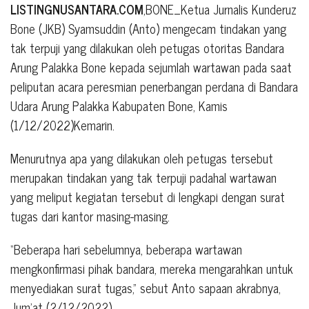
LISTINGNUSANTARA.COM
,BONE_Ketua Jurnalis Kunderuz
Bone (JKB) Syamsuddin (Anto) mengecam tindakan yang
tak terpuji yang dilakukan oleh petugas otoritas Bandara
Arung Palakka Bone kepada sejumlah wartawan pada saat
peliputan acara peresmian penerbangan perdana di Bandara
Udara Arung Palakka Kabupaten Bone, Kamis
(1/12/2022)Kemarin.
Menurutnya apa yang dilakukan oleh petugas tersebut
merupakan tindakan yang tak terpuji padahal wartawan
yang meliput kegiatan tersebut di lengkapi dengan surat
tugas dari kantor masing-masing.
“Beberapa hari sebelumnya, beberapa wartawan
mengkonfirmasi pihak bandara, mereka mengarahkan untuk
menyediakan surat tugas,” sebut Anto sapaan akrabnya,
Jum’at (2/12/2022).