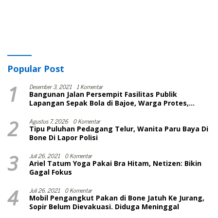
Popular Post
1
Desember 3, 2021
1 Komentar
Bangunan Jalan Persempit Fasilitas Publik
Lapangan Sepak Bola di Bajoe, Warga Protes,
Lurah: Harusnya Sudah Selesai
2
Agustus 7, 2026
0 Komentar
Tipu Puluhan Pedagang Telur, Wanita Paru Baya Di
Bone Di Lapor Polisi
3
Juli 26, 2021
0 Komentar
Ariel Tatum Yoga Pakai Bra Hitam, Netizen: Bikin
Gagal Fokus
4
Juli 26, 2021
0 Komentar
Mobil Pengangkut Pakan di Bone Jatuh Ke Jurang,
Sopir Belum Dievakuasi. Diduga Meninggal