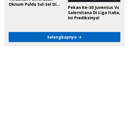
Oknum Polda Sul-Sel Di
Pekan Ke-30 Juventus Vs
Bone, Minta Kapolda
Salernitana Di Liga Italia,
Tanggung Jawab
Ini Prediksinya!
Selengkapnya