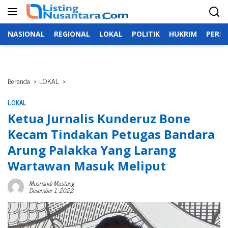
Langsung
ke
konten
NASIONAL
REGIONAL
LOKAL
POLITIK
HUKRIM
PERIS
Beranda
LOKAL
LOKAL
Ketua Jurnalis Kunderuz Bone
Kecam Tindakan Petugas Bandara
Arung Palakka Yang Larang
Wartawan Masuk Meliput
Musriandi Mustang
Desember 1, 2022