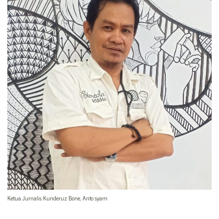
Ketua Jurnalis Kunderuz Bone, Anto syam