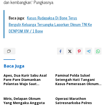
dan kembangkan.” Pungkasnya.
Baca juga:
Kasus Rudapaksa Di Bone Terus
Bergulir,Keluarga Tersangka Laporkan Oknum TNI Ke
DENPOM XIV / 1 Bone
Baca Juga
Apes, Dua Kurir Sabu Asal
Paminal Polda Sulsel
Pare-Pare Diamankan
Setengah Hati Tangani
Polantas Wajo Saat
Kasus Pemerasan Oknum
Operasi Kendaraan,
Polisi, Korban Bakal Lapor
Barang Bukti Capai 600
Ke Propam Polri
Gram
Miris, Delapan Oknum
Operasi Marathon
Yang Mengaku Anggota
Satresnarkoba Polres