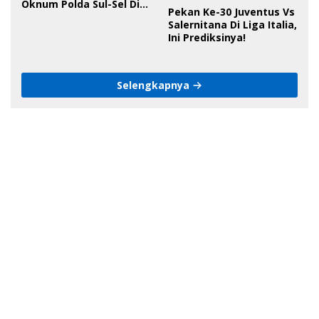
Oknum Polda Sul-Sel Di
Pekan Ke-30 Juventus Vs
Bone, Minta Kapolda
Salernitana Di Liga Italia,
Tanggung Jawab
Ini Prediksinya!
Selengkapnya