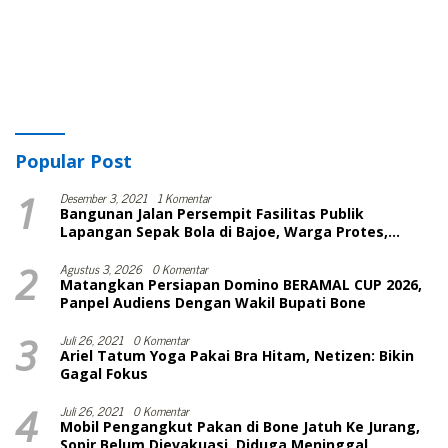
Popular Post
1
Desember 3, 2021
1 Komentar
Bangunan Jalan Persempit Fasilitas Publik
Lapangan Sepak Bola di Bajoe, Warga Protes,
Lurah: Harusnya Sudah Selesai
2
Agustus 3, 2026
0 Komentar
Matangkan Persiapan Domino BERAMAL CUP 2026,
Panpel Audiens Dengan Wakil Bupati Bone
3
Juli 26, 2021
0 Komentar
Ariel Tatum Yoga Pakai Bra Hitam, Netizen: Bikin
Gagal Fokus
4
Juli 26, 2021
0 Komentar
Mobil Pengangkut Pakan di Bone Jatuh Ke Jurang,
Sopir Belum Dievakuasi. Diduga Meninggal