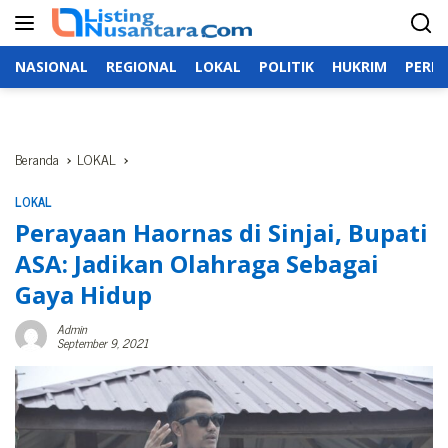
Langsung
ke
konten
NASIONAL
REGIONAL
LOKAL
POLITIK
HUKRIM
PERIS
Beranda
LOKAL
LOKAL
Perayaan Haornas di Sinjai, Bupati
ASA: Jadikan Olahraga Sebagai
Gaya Hidup
Admin
September 9, 2021