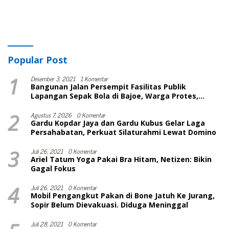
Popular Post
1
Desember 3, 2021
1 Komentar
Bangunan Jalan Persempit Fasilitas Publik
Lapangan Sepak Bola di Bajoe, Warga Protes,
Lurah: Harusnya Sudah Selesai
2
Agustus 7, 2026
0 Komentar
Gardu Kopdar Jaya dan Gardu Kubus Gelar Laga
Persahabatan, Perkuat Silaturahmi Lewat Domino
3
Juli 26, 2021
0 Komentar
Ariel Tatum Yoga Pakai Bra Hitam, Netizen: Bikin
Gagal Fokus
4
Juli 26, 2021
0 Komentar
Mobil Pengangkut Pakan di Bone Jatuh Ke Jurang,
Sopir Belum Dievakuasi. Diduga Meninggal
Juli 28, 2021
0 Komentar