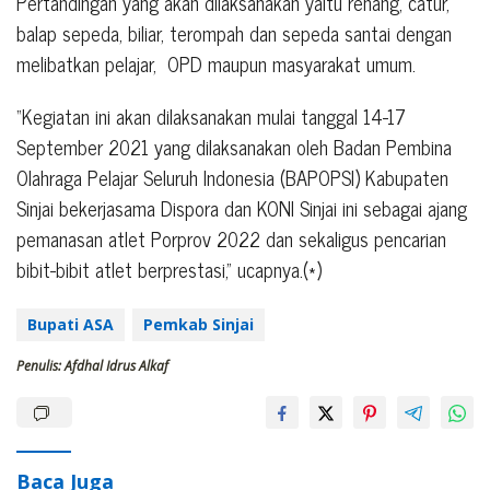
Pertandingan yang akan dilaksanakan yaitu renang, catur,
balap sepeda, biliar, terompah dan sepeda santai dengan
melibatkan pelajar,
OPD maupun masyarakat umum.
“Kegiatan ini akan dilaksanakan mulai tanggal 14-17
September 2021 yang dilaksanakan oleh Badan Pembina
Olahraga Pelajar Seluruh Indonesia (BAPOPSI) Kabupaten
Sinjai bekerjasama Dispora dan KONI Sinjai ini sebagai ajang
pemanasan atlet Porprov 2022 dan sekaligus pencarian
bibit-bibit atlet berprestasi,” ucapnya.(*)
Bupati ASA
Pemkab Sinjai
Penulis: Afdhal Idrus Alkaf
Baca Juga