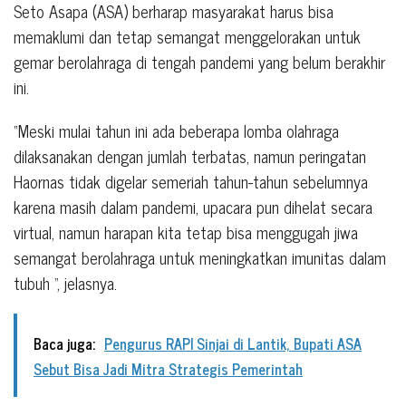
Seto Asapa (ASA) berharap masyarakat harus bisa
memaklumi dan tetap semangat menggelorakan untuk
gemar berolahraga di tengah pandemi yang belum berakhir
ini.
“Meski mulai tahun ini ada beberapa lomba olahraga
dilaksanakan dengan jumlah terbatas, namun peringatan
Haornas tidak digelar semeriah tahun-tahun sebelumnya
karena masih dalam pandemi, upacara pun dihelat secara
virtual, namun harapan kita tetap bisa menggugah jiwa
semangat berolahraga untuk meningkatkan imunitas dalam
tubuh “, jelasnya.
Baca juga:
Pengurus RAPI Sinjai di Lantik, Bupati ASA
Sebut Bisa Jadi Mitra Strategis Pemerintah