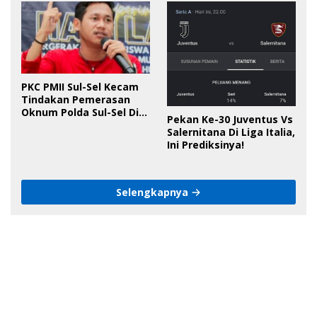
PKC PMII Sul-Sel Kecam
Tindakan Pemerasan
Oknum Polda Sul-Sel Di
Pekan Ke-30 Juventus Vs
Bone, Minta Kapolda
Salernitana Di Liga Italia,
Tanggung Jawab
Ini Prediksinya!
Selengkapnya