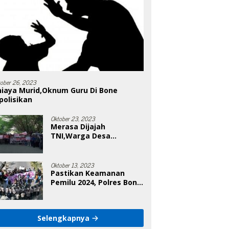
tober 26, 2023
niaya Murid,Oknum Guru Di Bone
polisikan
Oktober 23, 2023
Merasa Dijajah
TNI,Warga Desa
Poleonro Bertandang Ke
DPRD Bone
Oktober 13, 2023
Pastikan Keamanan
Pemilu 2024, Polres Bone
Gelar Simulasi Sistem
Keamanan Pemilu Kota
Selengkapnya