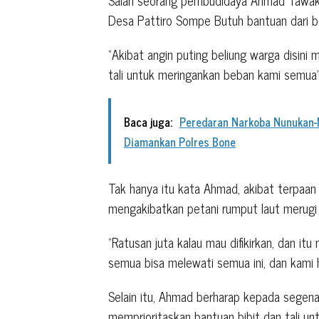
Desa Pattiro Sompe Butuh bantuan dari b
“Akibat angin puting beliung warga disini
tali untuk meringankan beban kami semua
Baca juga:
Peredaran Narkoba Nunukan-M
Diamankan Polres Bone
Tak hanya itu kata Ahmad, akibat terpaan a
mengakibatkan petani rumput laut merugi 
“Ratusan juta kalau mau difikirkan, dan it
semua bisa melewati semua ini, dan kami
Selain itu, Ahmad berharap kepada sege
memprioritaskan bantuan bibit dan tali un