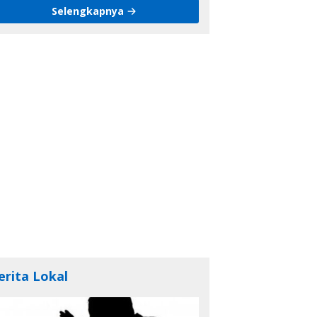
Selengkapnya
erita Lokal