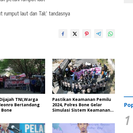
t rumput laut dan Tali,” tandasnya
Dijajah TNI,Warga
Pastikan Keamanan Pemilu
Pop
leonro Bertandang
2024, Polres Bone Gelar
 Bone
Simulasi Sistem Keamanan
1
Pemilu Kota