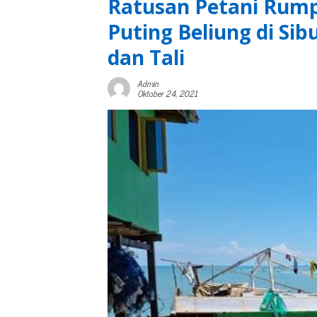
Ratusan Petani Rump
Puting Beliung di Sib
dan Tali
Admin
Oktober 24, 2021