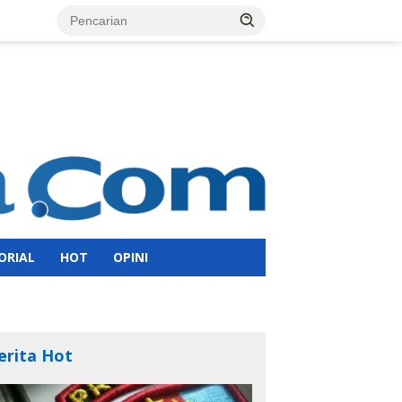
ORIAL
HOT
OPINI
erita Hot