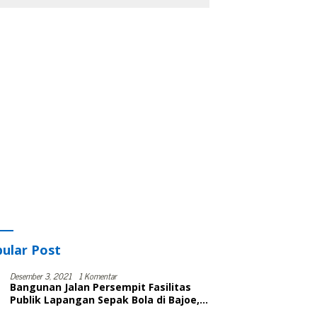
ular Post
Desember 3, 2021
1 Komentar
Bangunan Jalan Persempit Fasilitas
Publik Lapangan Sepak Bola di Bajoe,
Warga Protes, Lurah: Harusnya Sudah