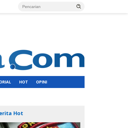
ORIAL
HOT
OPINI
erita Hot