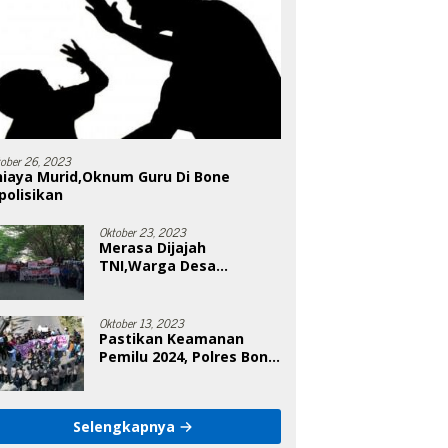
tober 26, 2023
niaya Murid,Oknum Guru Di Bone
polisikan
Oktober 23, 2023
Merasa Dijajah
TNI,Warga Desa
Poleonro Bertandang Ke
DPRD Bone
Oktober 13, 2023
Pastikan Keamanan
Pemilu 2024, Polres Bone
Gelar Simulasi Sistem
Keamanan Pemilu Kota
Selengkapnya