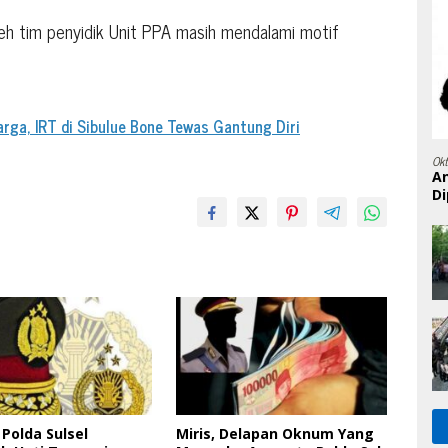
leh tim penyidik Unit PPA masih mendalami motif
rga, IRT di Sibulue Bone Tewas Gantung Diri
Ok
A
Di
Polda Sulsel
Miris, Delapan Oknum Yang