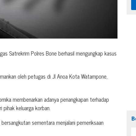
gas Satrekrim Polres Bone berhasil mengungkap kasus
iamankan oleh petugas di Jl Anoa Kota Watampone,
Pornika membenarkan adanya penangkapan terhadap
ri pihak keluarga korban.
B
an bersangkutan sementara menjalani pemeriksaan