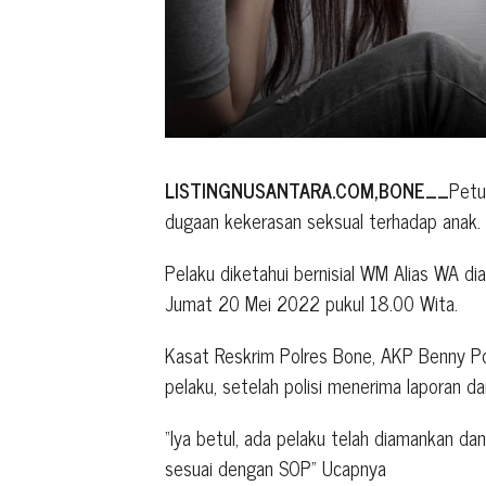
LISTINGNUSANTARA.COM,BONE__
Petu
dugaan kekerasan seksual terhadap anak.
Pelaku diketahui bernisial WM Alias WA d
Jumat 20 Mei 2022 pukul 18.00 Wita.
Kasat Reskrim Polres Bone, AKP Benny 
pelaku, setelah polisi menerima laporan da
“Iya betul, ada pelaku telah diamankan d
sesuai dengan SOP” Ucapnya