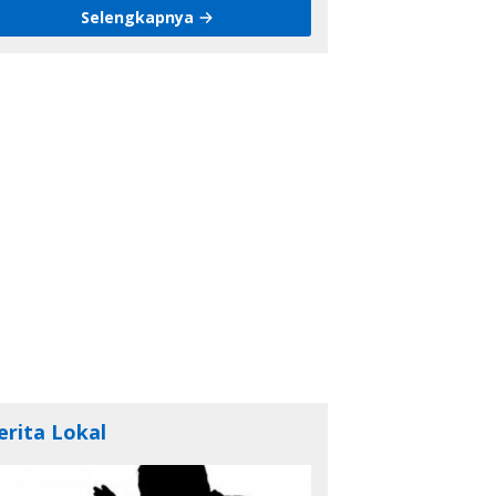
Selengkapnya
erita Lokal