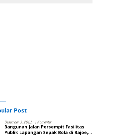
ular Post
Desember 3, 2021
1 Komentar
Bangunan Jalan Persempit Fasilitas
Publik Lapangan Sepak Bola di Bajoe,
Warga Protes, Lurah: Harusnya Sudah