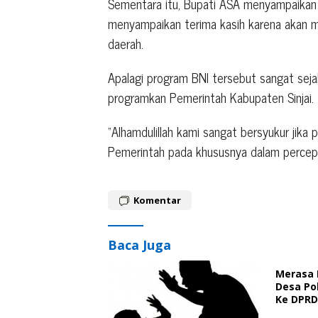
Sementara itu, Bupati ASA menyampaikan a
menyampaikan terima kasih karena akan m
daerah.
Apalagi program BNI tersebut sangat seja
programkan Pemerintah Kabupaten Sinjai.
“Alhamdulillah kami sangat bersyukur jika
Pemerintah pada khususnya dalam percepata
Komentar
Baca Juga
Merasa 
Desa Po
Ke DPRD