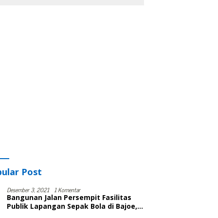
ular Post
Desember 3, 2021
1 Komentar
Bangunan Jalan Persempit Fasilitas
Publik Lapangan Sepak Bola di Bajoe,
Warga Protes, Lurah: Harusnya Sudah