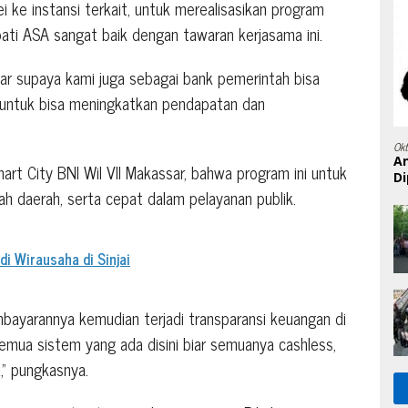
 ke instansi terkait, untuk merealisasikan program
pati ASA sangat baik dengan tawaran kerjasama ini.
ar supaya kami juga sebagai bank pemerintah bisa
untuk bisa meningkatkan pendapatan dan
Ok
A
rt City BNI Wil VII Makassar, bahwa program ini untuk
Di
h daerah, serta cepat dalam pelayanan publik.
di Wirausaha di Sinjai
mbayarannya kemudian terjadi transparansi keuangan di
semua sistem yang ada disini biar semuanya cashless,
,” pungkasnya.