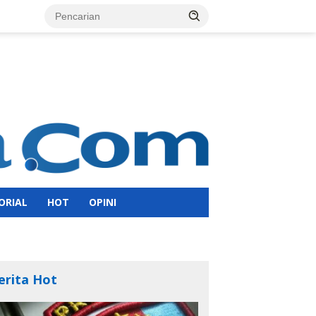
ORIAL
HOT
OPINI
erita Hot