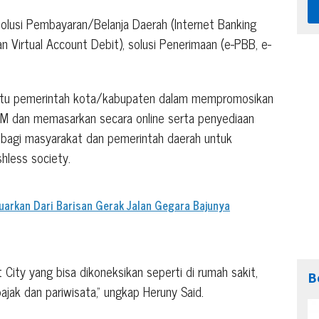
solusi Pembayaran/Belanja Daerah (Internet Banking
n Virtual Account Debit), solusi Penerimaan (e-PBB, e-
antu pemerintah kota/kabupaten dalam mempromosikan
KM dan memasarkan secara online serta penyediaan
) bagi masyarakat dan pemerintah daerah untuk
hless society.
luarkan Dari Barisan Gerak Jalan Gegara Bajunya
 City yang bisa dikoneksikan seperti di rumah sakit,
B
pajak dan pariwisata,” ungkap Heruny Said.