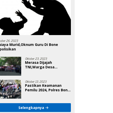
tober 26, 2023
niaya Murid,Oknum Guru Di Bone
polisikan
Oktober 23, 2023
Merasa Dijajah
TNI,Warga Desa
Poleonro Bertandang Ke
DPRD Bone
Oktober 13, 2023
Pastikan Keamanan
Pemilu 2024, Polres Bone
Gelar Simulasi Sistem
Keamanan Pemilu Kota
Selengkapnya