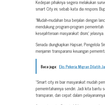
Kedepan pihaknya segera melakukan survei
smart City ini, sebab kata dia respons Bu
“Mudah-mudahan bisa berjalan dengan lanc
mendukung program-program pemerintah 
kesejahteraan masyarakat disini,” jelasnya.
Senada diungkapkan Hapsari, Pengelola Sma
menjamin transparansi keuangan pemerinta
Baca juga:
Eks Pekerja Migran Dilatih Ja
“Smart city ini biar masyarakat mudah pe
pemerintahannya sendiri. Jadi kita bantu 
transparan, dan cepat dalam pelayanannya