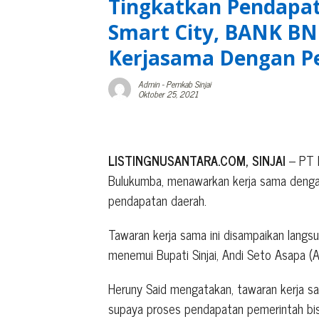
Tingkatkan Pendapat
Smart City, BANK B
Kerjasama Dengan Pe
Admin
-
Pemkab Sinjai
Oktober 25, 2021
LISTINGNUSANTARA.COM, SINJAI
– PT B
Bulukumba, menawarkan kerja sama dengan
pendapatan daerah.
Tawaran kerja sama ini disampaikan langs
menemui Bupati Sinjai, Andi Seto Asapa (
Heruny Said mengatakan, tawaran kerja sa
supaya proses pendapatan pemerintah bis