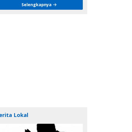
Selengkapnya
erita Lokal