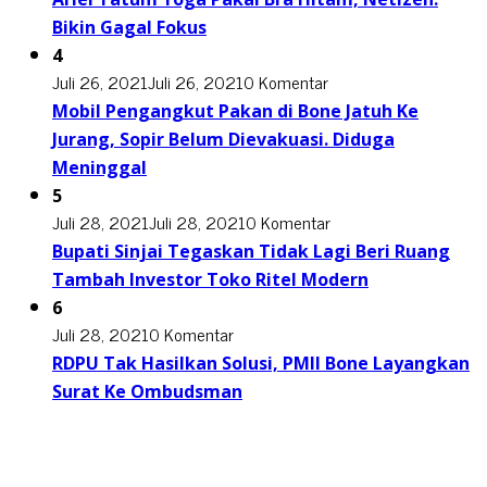
Bikin Gagal Fokus
4
Juli 26, 2021
Juli 26, 2021
0 Komentar
Mobil Pengangkut Pakan di Bone Jatuh Ke
Jurang, Sopir Belum Dievakuasi. Diduga
Meninggal
5
Juli 28, 2021
Juli 28, 2021
0 Komentar
Bupati Sinjai Tegaskan Tidak Lagi Beri Ruang
Tambah Investor Toko Ritel Modern
6
Juli 28, 2021
0 Komentar
RDPU Tak Hasilkan Solusi, PMII Bone Layangkan
Surat Ke Ombudsman