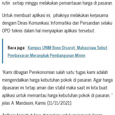
rutin
setiap minggu melakukan pemantauan harga di pasaran.
Untuk membuat aplikasi ini,
pihaknya melakukan kerjasama
dengam Dinas Komunikasi, Informatika dan Persandian selaku
OPD teknis dalam hal menyiapkan aplikasi tersebut.
Baca juga:
Kampus UNIM Bone Disorot, Mahasiswa Sebut
Pembayaran Merangkak Pembangunan Minim
“Kami dibagian Perekonomian salah satu tugas kami adalah
mengendalikan harga kebutuhan pokok di pasaran. Agar harga
dipasaran ini tetap aman dan stabil maka saat ini kita buat
aplikasi untuk memantau harga kebutuhan pokok di pasaran, ”
jelas A. Mandasini, Kamis (11/11/2021).
Aplikasi tersebut bisa digunakan untuk mengecek harga