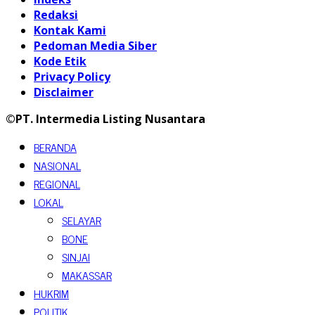
Redaksi
Kontak Kami
Pedoman Media Siber
Kode Etik
Privacy Policy
Disclaimer
©PT. Intermedia Listing Nusantara
BERANDA
NASIONAL
REGIONAL
LOKAL
SELAYAR
BONE
SINJAI
MAKASSAR
HUKRIM
POLITIK