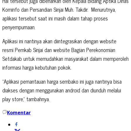
Hal tersebut juga dibenarkan oleh Kepala Bidang Aptika Dinas
Kominfo dan Persandian Sinjai Muh. Takdir.
Menurutnya,
aplikasi tersebut saat ini masih dalam tahap proses
penyempurnaan.
Aplikasi ini nantinya akan diintegrasikan dengan website
resmi Pemkab Sinjai dan website Bagian Perekonomian
Setdakab untuk memudahkan masyarakat dalam memperoleh
informasi harga kebutuhan pokok.
“Aplikasi pemantauan harga sembako ini juga nantinya bisa
diakses dengan menggunakan android dan diunduh melalui
play store,” tambahnya.
Komentar