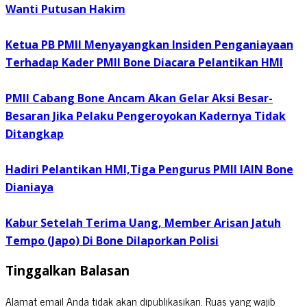
Wanti Putusan Hakim
Ketua PB PMII Menyayangkan Insiden Penganiayaan
Terhadap Kader PMII Bone Diacara Pelantikan HMI
PMII Cabang Bone Ancam Akan Gelar Aksi Besar-
Besaran Jika Pelaku Pengeroyokan Kadernya Tidak
Ditangkap
Hadiri Pelantikan HMI,Tiga Pengurus PMII IAIN Bone
Dianiaya
Kabur Setelah Terima Uang, Member Arisan Jatuh
Tempo (Japo) Di Bone Dilaporkan Polisi
Tinggalkan Balasan
Alamat email Anda tidak akan dipublikasikan.
Ruas yang wajib