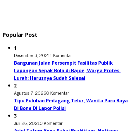
Popular Post
1
Desember 3, 2021
1 Komentar
Bangunan Jalan Persempit Fasilitas Publik
Lapangan Sepak Bola di Bajoe, Warga Protes,
Lurah: Harusnya Sudah Selesai
2
Agustus 7, 2026
0 Komentar
Tipu Puluhan Pedagang Telur, Wanita Paru Baya
Di Bone Di Lapor Polisi
3
Juli 26, 2021
0 Komentar
Ariel Tatum Yoga Pakai Bra Hitam, Netizen: