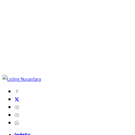
Indeks